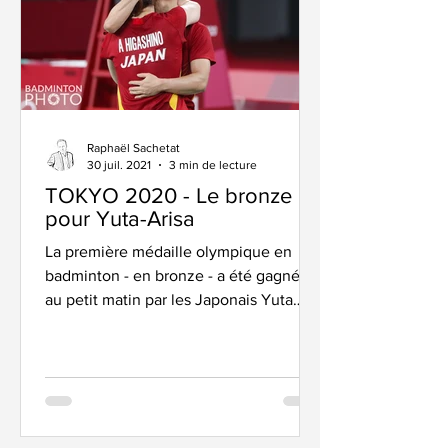
Raphaël Sachetat
30 juil. 2021
3 min de lecture
TOKYO 2020 - Le bronze
pour Yuta-Arisa
La première médaille olympique en
badminton - en bronze - a été gagnée
au petit matin par les Japonais Yuta
Watanabe et Arisa Higashino...