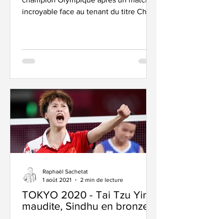
incroyable face au tenant du titre Chen
Long. A 27 ans, le géant...
Raphaël Sachetat
1 août 2021
2 min de lecture
TOKYO 2020 - Tai Tzu Ying
maudite, Sindhu en bronze