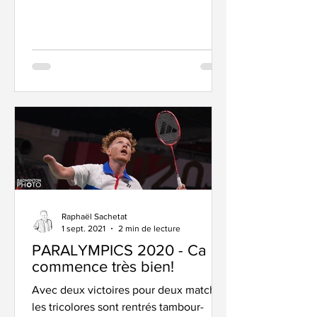
Mazur, tout se passe bien....
Raphaël Sachetat
1 sept. 2021
2 min de lecture
PARALYMPICS 2020 - Ca
commence très bien!
Avec deux victoires pour deux matchs,
les tricolores sont rentrés tambour-