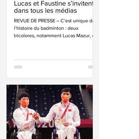
Lucas et Faustine s’invitent
dans tous les médias
REVUE DE PRESSE – C’est unique dans
l’histoire du badminton : deux
tricolores, notamment Lucas Mazur, ont
fait la UNE des titres...