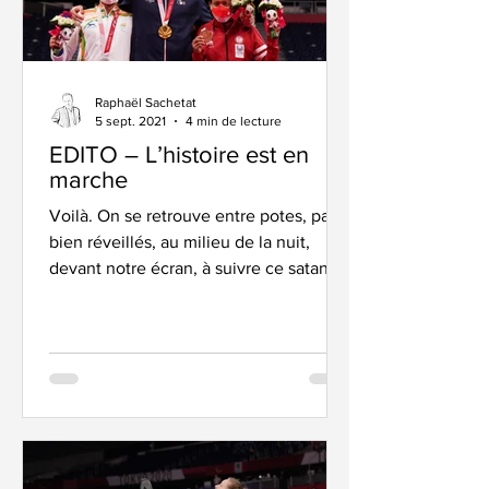
Raphaël Sachetat
5 sept. 2021
4 min de lecture
EDITO – L’histoire est en
marche
Voilà. On se retrouve entre potes, pas
bien réveillés, au milieu de la nuit,
devant notre écran, à suivre ce satané
volant. Jusqu’à ce...