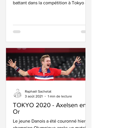
battant dans la compétition à Tokyo ce
mercredi. Avec une...
Raphaël Sachetat
3 août 2021
1 min de lecture
TOKYO 2020 - Axelsen en
Or
Le jeune Danois a été couronné hier
champion Olympique après un match