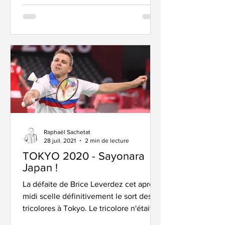
Raphaël Sachetat
28 juil. 2021
2 min de lecture
TOKYO 2020 - Sayonara
Japan !
La défaite de Brice Leverdez cet après
midi scelle définitivement le sort des
tricolores à Tokyo. Le tricolore n'était
pas en mesure de...