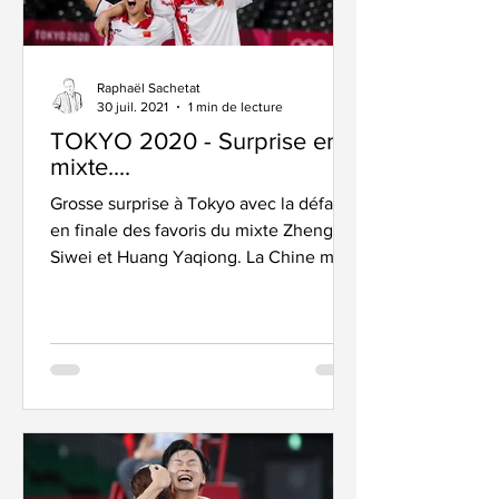
Raphaël Sachetat
30 juil. 2021
1 min de lecture
TOKYO 2020 - Surprise en
mixte....
Grosse surprise à Tokyo avec la défaite
en finale des favoris du mixte Zheng
Siwei et Huang Yaqiong. La Chine met
deux médailles dans son...