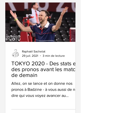
Raphaël Sachetat
29 juil. 2021
3 min de lecture
TOKYO 2020 - Des stats et
des pronos avant les matchs
de demain
Allez, on se lance et on donne nos
pronos à Badzine - à vous aussi de nous
dire qui vous voyez avancer au
prochain tour. et pour vous...