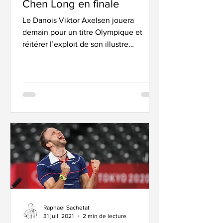
Chen Long en finale
Le Danois Viktor Axelsen jouera
demain pour un titre Olympique et
réitérer l’exploit de son illustre
compatriote Poul-Erik Hoyer en 1996....
Raphaël Sachetat
31 juil. 2021
2 min de lecture