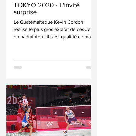
TOKYO 2020 - L'invité
surprise
Le Guatémaltèque Kevin Cordon
réalise le plus gros exploit de ces Jeux
en badminton : il s'est qualifié ce matin
pour les demi-finales du...