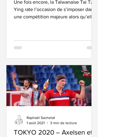
Une fois encore, la Taïwanaise Tai Tzu
Ying rate l’occasion de s’imposer dans
une compétition majeure alors qu’elle
domine le circuit...
Raphaël Sachetat
1 août 2021
3 min de lecture
TOKYO 2020 – Axelsen et