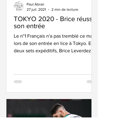
Paul Abran
27 juil. 2021
2 min de lecture
TOKYO 2020 - Brice réussit
son entrée
Le n°1 Français n'a pas tremblé ce mardi
lors de son entrée en lice à Tokyo. En
deux sets expéditifs, Brice Leverdez a
dominé l'Ukrainien...