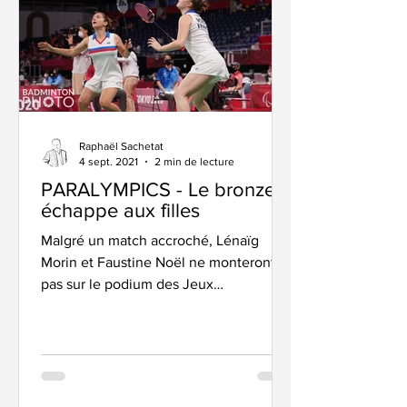
Raphaël Sachetat
4 sept. 2021
2 min de lecture
PARALYMPICS - Le bronze
échappe aux filles
Malgré un match accroché, Lénaïg
Morin et Faustine Noël ne monteront
pas sur le podium des Jeux
Paralympiques de Tokyo. Les deux
copines...