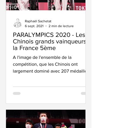
Raphaël Sachetat
6 sept. 2021
2 min de lecture
PARALYMPICS 2020 - Les
Chinois grands vainqueurs,
la France 5ème
A l'image de l'ensemble de la
compétition, que les Chinois ont
largement dominé avec 207 médailles
dont 96 d'Or, le badminton a
également...