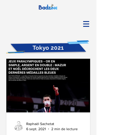
Tokyo 2021
Raphaël Sachetat
6 sept. 2021
2 min de lecture