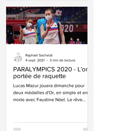
Raphaël Sachetat
4 sept. 2021
3 min de lecture
PARALYMPICS 2020 - L'or à
portée de raquette
Lucas Mazur jouera dimanche pour
deux médailles d'Or, en simple et en
mixte avec Faustine Nöel. Le rêve
continue. Pour Faustine et Lénaïg...