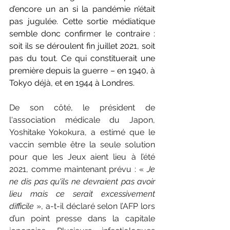
d’encore un an si la pandémie n’était 
pas jugulée. Cette sortie médiatique 
semble donc confirmer le contraire : 
soit ils se déroulent fin juillet 2021, soit 
pas du tout. Ce qui constituerait une 
première depuis la guerre – en 1940, à 
Tokyo déjà, et en 1944 à Londres.
De son côté, le président de 
l'association médicale du Japon, 
Yoshitake Yokokura, a estimé que le 
vaccin semble être la seule solution 
pour que les Jeux aient lieu à l’été 
2021, comme maintenant prévu : 
« 
Je 
ne dis pas qu'ils ne devraient pas avoir 
lieu mais ce serait excessivement 
difficile
»
, a-t-il déclaré selon l’AFP lors 
d’un point presse dans la capitale 