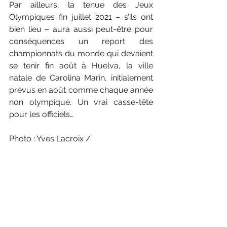
Par ailleurs, la tenue des Jeux 
Olympiques fin juillet 2021 – s’ils ont 
bien lieu – aura aussi peut-être pour 
conséquences un report des 
championnats du monde qui devaient 
se tenir fin août à Huelva, la ville 
natale de Carolina Marin, initialement 
prévus en août comme chaque année 
non olympique. Un vrai casse-tête 
pour les officiels…
Photo : Yves Lacroix / 
Badmintonphoto
INTERNATIONAL
International - Tokyo 2021