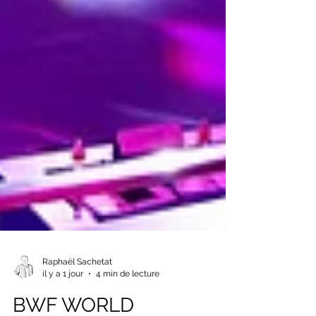
Raphaël Sachetat
il y a 1 jour
4 min de lecture