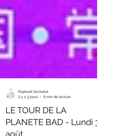
Raphaël Sachetat
il y a 3 jours
6 min de lecture