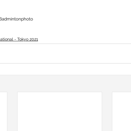
/ Badmintonphoto
national - Tokyo 2021