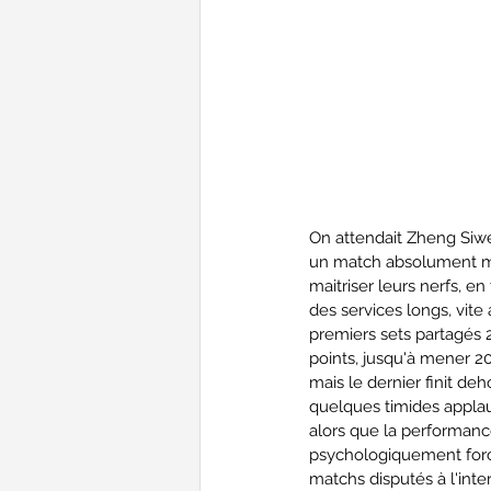
On attendait Zheng Siwei 
un match absolument mag
maitriser leurs nerfs, en
des services longs, vite
premiers sets partagés 
points, jusqu'à mener 2
mais le dernier finit de
quelques timides applau
alors que la performanc
psychologiquement forc
matchs disputés à l'inter