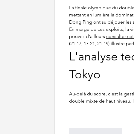
La finale olympique du double 
mettant en lumière la dominati
Dong Ping ont su déjouer les s
En marge de ces exploits, la v
pouvez d'ailleurs 
consulter ce
(21-17, 17-21, 21-19) illustre p
L'analyse te
Tokyo
Au-delà du score, c'est la gesti
double mixte de haut niveau, 
J'aime
Répondre