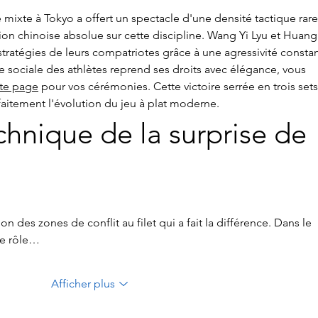
mixte à Tokyo a offert un spectacle d'une densité tactique rare
on chinoise absolue sur cette discipline. Wang Yi Lyu et Huang
tratégies de leurs compatriotes grâce à une agressivité constan
ie sociale des athlètes reprend ses droits avec élégance, vous 
tte page
 pour vos cérémonies. Cette victoire serrée en trois sets
arfaitement l'évolution du jeu à plat moderne.
chnique de la surprise de 
on des zones de conflit au filet qui a fait la différence. Dans le 
le rôle…
Afficher plus