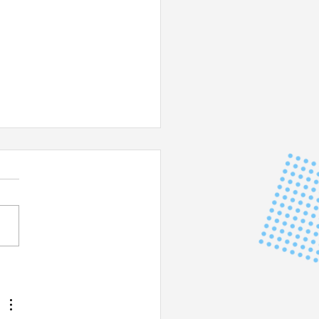
 DU JAPON - Impérial !