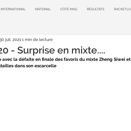
INTERNATIONAL
NATIONAL
CÔTÉ MAG
RÉSULTATS
RACKETLO
30 juil. 2021
1 min de lecture
 - Surprise en mixte....
o avec la défaite en finale des favoris du mixte Zheng Siwei e
ailles dans son escarcelle