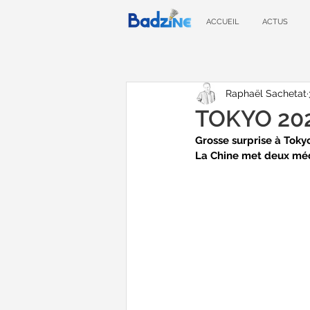
ACCUEIL
ACTUS
Raphaël Sachetat
TOKYO 2020
Grosse surprise à Toky
La Chine met deux méd