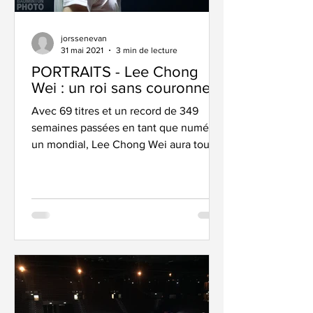
jorssenevan
31 mai 2021
3 min de lecture
PORTRAITS - Lee Chong
Wei : un roi sans couronne
Avec 69 titres et un record de 349
semaines passées en tant que numéro
un mondial, Lee Chong Wei aura tout
remporté pendant sa carrière...