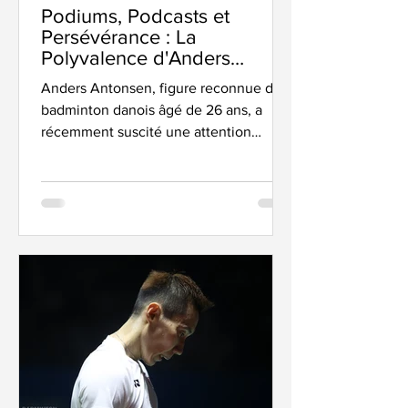
Podiums, Podcasts et
Persévérance : La
Polyvalence d'Anders
Antonsen
Anders Antonsen, figure reconnue du
badminton danois âgé de 26 ans, a
récemment suscité une attention
mondiale en raison de son ascension...