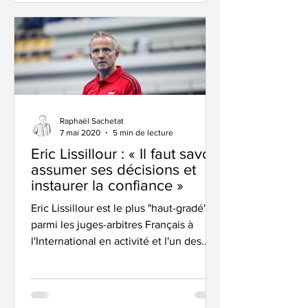
Raphaël Sachetat
7 mai 2020
5 min de lecture
Eric Lissillour : « Il faut savoir
assumer ses décisions et
instaurer la confiance »
Eric Lissillour est le plus "haut-gradé"
parmi les juges-arbitres Français à
l'International en activité et l'un des
rares (ils sont 6 au...