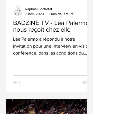
Raphaël Sachetat
3 nov. 2020
1 min de lecture
BADZINE TV - Léa Palermo
nous reçoit chez elle
Léa Palermo a répondu à notre
invitation pour une interview en visio-
conférence, dans les conditions du
direct. Elle nous évoque la...