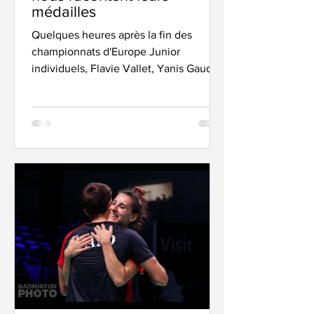
médailles
Quelques heures après la fin des
championnats d'Europe Junior
individuels, Flavie Vallet, Yanis Gaudin
et Christo Popov nous font...