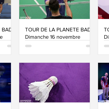
 BAD -
TOUR DE LA PLANETE BAD -
T
e
Dimanche 16 novembre
D