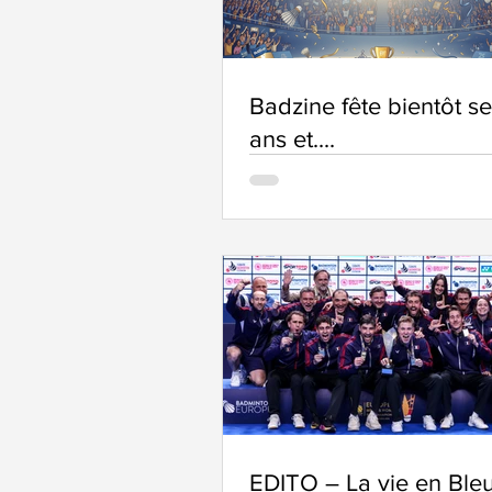
Badzine fête bientôt s
ans et....
EDITO – La vie en Ble