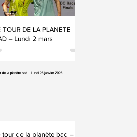
E TOUR DE LA PLANETE
AD – Lundi 2 mars
 tour de la planète bad –