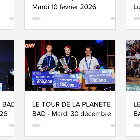
Mardi 10 fevrier 2026
Lu
 BAD –
LE TOUR DE LA PLANETE
L
026
BAD - Mardi 30 décembre
B
d