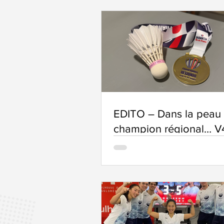
EDITO – Dans la peau 
champion régional… V4