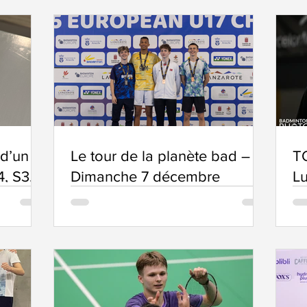
d’un
Le tour de la planète bad –
T
, S3.
Dimanche 7 décembre
Lu