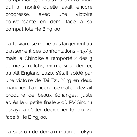
qui a montré qu’elle avait encore 
progressé, avec une victoire 
convaincante en demi face à sa 
compatriote He Bingjiao.
La Taiwanaise mène très largement au 
classement des confrontations – 15/3, 
mais la Chinoise a remporté 2 des 3 
derniers matchs, même si le dernier, 
au All England 2020, s’était soldé par 
une victoire de Tai Tzu Ying en deux 
manches. Là encore, ce match devrait 
produire de beaux échanges, juste 
après la « petite finale » où PV Sindhu 
essayera d’aller décrocher le bronze 
face à He Bingjiao.
La session de demain matin à Tokyo 