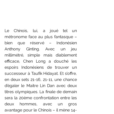
Le Chinois, lui, a joué tel un 
métronome face au plus fantasque – 
bien que réservé – Indonésien 
Anthony Ginting. Avec un jeu 
millimétré, simple mais diablement 
efficace, Chen Long a douché les 
espoirs Indonésiens de trouver un 
successeur à Taufik Hidayat. Et s’offre, 
en deux sets 21-16, 21-11, une chance 
d’égaler le Maitre Lin Dan avec deux 
titres olympiques. La finale de demain 
sera la 20ème confrontation entre les 
deux hommes, avec un gros 
avantage pour le Chinois – il mène 14-