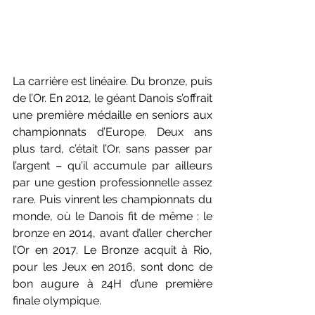
La carrière est linéaire. Du bronze, puis 
de l’Or. En 2012, le géant Danois s’offrait 
une première médaille en seniors aux 
championnats d’Europe. Deux ans 
plus tard, c’était l’Or, sans passer par 
l’argent – qu’il accumule par ailleurs 
par une gestion professionnelle assez 
rare. Puis vinrent les championnats du 
monde, où le Danois fit de même : le 
bronze en 2014, avant d’aller chercher 
l’Or en 2017. Le Bronze acquit à Rio, 
pour les Jeux en 2016, sont donc de 
bon augure à 24H d’une première 
finale olympique.