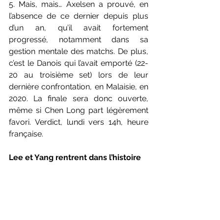
5. Mais, mais… Axelsen a prouvé, en 
l’absence de ce dernier depuis plus 
d’un an, qu’il avait fortement 
progressé, notamment dans sa 
gestion mentale des matchs. De plus, 
c’est le Danois qui l’avait emporté (22-
20 au troisième set) lors de leur 
dernière confrontation, en Malaisie, en 
2020. La finale sera donc ouverte, 
même si Chen Long part légèrement 
favori. Verdict, lundi vers 14h, heure 
française.
Lee et Yang rentrent dans l’histoire