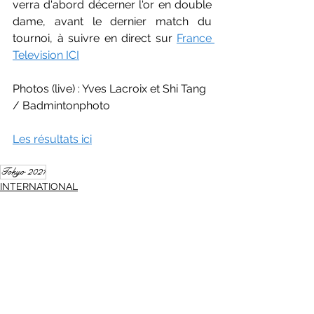
verra d'abord décerner l'or en double 
dame, avant le dernier match du 
tournoi, à suivre en direct sur 
France 
Television ICI
Photos (live) : Yves Lacroix et Shi Tang 
/ Badmintonphoto
Les résultats ici
Tokyo 2021
INTERNATIONAL
International - Tokyo 2021
Voir tout