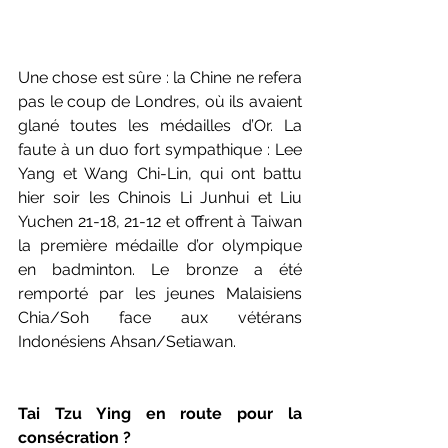
Une chose est sûre : la Chine ne refera 
pas le coup de Londres, où ils avaient 
glané toutes les médailles d’Or. La 
faute à un duo fort sympathique : Lee 
Yang et Wang Chi-Lin, qui ont battu 
hier soir les Chinois Li Junhui et Liu 
Yuchen 21-18, 21-12 et offrent à Taiwan 
la première médaille d’or olympique 
en badminton. Le bronze a été 
remporté par les jeunes Malaisiens 
Chia/Soh face aux vétérans 
Indonésiens Ahsan/Setiawan.
Tai Tzu Ying en route pour la 
consécration ?