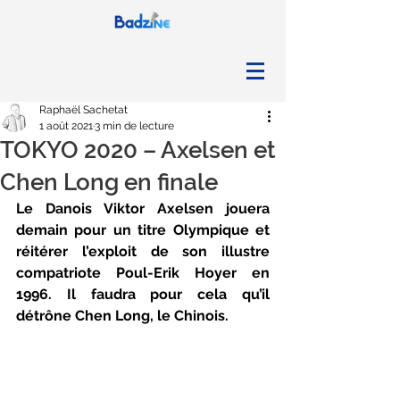
Raphaël Sachetat
1 août 2021
3 min de lecture
TOKYO 2020 – Axelsen et
Chen Long en finale
Le Danois Viktor Axelsen jouera 
demain pour un titre Olympique et 
réitérer l’exploit de son illustre 
compatriote Poul-Erik Hoyer en 
1996. Il faudra pour cela qu’il 
détrône Chen Long, le Chinois.