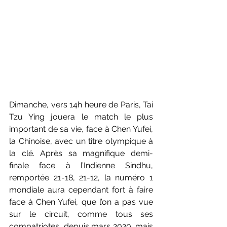
Dimanche, vers 14h heure de Paris, Tai 
Tzu Ying jouera le match le plus 
important de sa vie, face à Chen Yufei, 
la Chinoise, avec un titre olympique à 
la clé. Après sa magnifique demi-
finale face à l’Indienne Sindhu, 
remportée 21-18, 21-12, la numéro 1 
mondiale aura cependant fort à faire 
face à Chen Yufei, que l’on a pas vue 
sur le circuit, comme tous ses 
compatriotes, depuis mars 2020, mais 