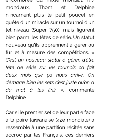
mondiaux, Thom et Delphine 
n'incarnent plus le petit poucet en 
quête d'un miracle sur un tournoi d'un 
tel niveau (Super 750), mais figurent 
bien parmi les têtes de série. Un statut 
nouveau qu'ils apprennent à gérer au 
fur et à mesure des compétitions. 
« 
C’est un nouveau statut à gérer, d’être 
tête de série sur les tournois ça fait 
deux mois que ça nous arrive. On 
démarre bien les sets c’est juste qu’on a 
du mal à les finir 
», 
commente 
Delphine. 
Car si le premier set de leur partie face 
à la paire taïwanaise (42e mondiale) a 
ressemblé à une partition récitée sans 
accroc par les Français, ces derniers 