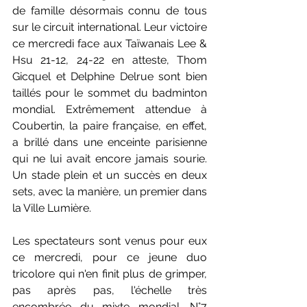
de famille désormais connu de tous 
sur le circuit international. Leur victoire 
ce mercredi face aux Taïwanais Lee & 
Hsu 21-12, 24-22 en atteste, Thom 
Gicquel et Delphine Delrue sont bien 
taillés pour le sommet du badminton 
mondial. Extrêmement attendue à 
Coubertin, la paire française, en effet, 
a brillé dans une enceinte parisienne 
qui ne lui avait encore jamais sourie. 
Un stade plein et un succès en deux 
sets, avec la manière, un premier dans 
la Ville Lumière. 
Les spectateurs sont venus pour eux 
ce mercredi, pour ce jeune duo 
tricolore qui n'en finit plus de grimper, 
pas après pas, l'échelle très 
encombrée du mixte mondial. N°7 