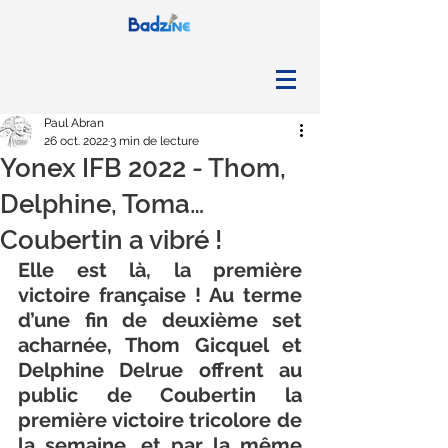
Paul Abran
26 oct. 2022
3 min de lecture
Yonex IFB 2022 - Thom,
Delphine, Toma…
Coubertin a vibré !
Elle est là, la première 
victoire française ! Au terme 
d’une fin de deuxième set 
acharnée, Thom Gicquel et 
Delphine Delrue offrent au 
public de Coubertin la 
première victoire tricolore de 
la semaine, et par la même 