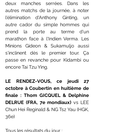
deux manches serrées. Dans les 
autres matchs de la journée, à noter 
l'élimination d'Anthony Ginting, un 
autre cador du simple hommes qui 
prend la porte au terme d'un 
marathon face à l'Indien Verma. Les 
Minions Gideon & Sukamuljo aussi 
s'inclinent dès le premier tour. Ça 
passe en revanche pour Kidambi ou 
encore Tai Tzu Ying. 
LE RENDEZ-VOUS, ce jeudi 27 
octobre à Coubertin en huitième de 
finale : Thom GICQUEL & Delphine 
DELRUE (FRA, 7e mondiaux)
 vs LEE 
Chun Hei Reginald & NG Tsz Yau (HGK, 
36e)
Tous les résultats du jour : 