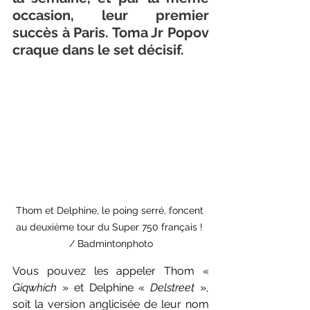
occasion, leur premier 
succès à Paris. Toma Jr Popov 
craque dans le set décisif. 
Thom et Delphine, le poing serré, foncent 
au deuxième tour du Super 750 français ! 
/ Badmintonphoto
Vous pouvez les appeler
 Thom « 
Giqwhich
 » et Delphine « 
Delstreet
 », 
soit la version anglicisée de leur nom 