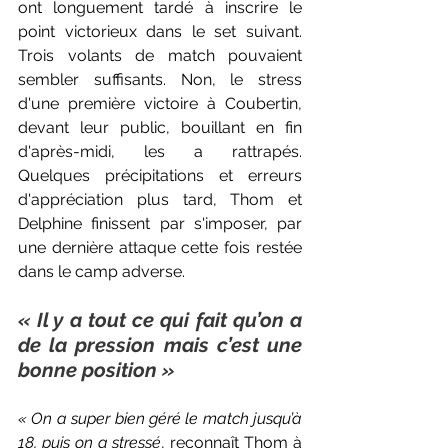
ont longuement tardé à inscrire le 
point victorieux dans le set suivant. 
Trois volants de match pouvaient 
sembler suffisants. Non, le stress 
d'une première victoire à Coubertin, 
devant leur public, bouillant en fin 
d'après-midi, les a rattrapés. 
Quelques précipitations et erreurs 
d'appréciation plus tard, Thom et 
Delphine finissent par s'imposer, par 
une dernière attaque cette fois restée 
dans le camp adverse. 
« Il y a tout ce qui fait qu’on a 
de la pression mais c’est une 
bonne position »
« O
n a super bien géré le match jusqu’à 
18, puis on a stressé
, reconnaît Thom à 