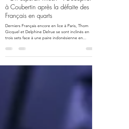
28 oct. 2022
2 min de lecture
« On espérait mieux » : Déception
à Coubertin après la défaite des
Français en quarts
Derniers Français encore en lice à Paris, Thom
Gicquel et Delphine Delrue se sont inclinés en
trois sets face à une paire indonésienne en...