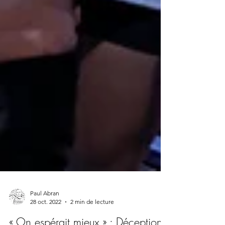
Paul Abran