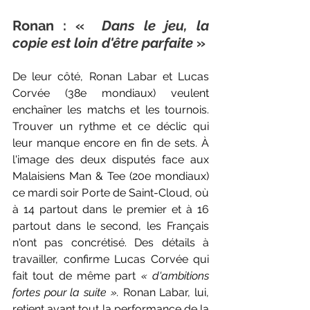
Ronan : « 
 Dans le jeu, la 
copie est loin d'être parfaite 
» 
De leur côté, Ronan Labar et Lucas 
Corvée (38e mondiaux) veulent 
enchaîner les matchs et les tournois. 
Trouver un rythme et ce déclic qui 
leur manque encore en fin de sets. À 
l'image des deux disputés face aux 
Malaisiens Man & Tee (20e mondiaux) 
ce mardi soir Porte de Saint-Cloud, où 
à 14 partout dans le premier et à 16 
partout dans le second, les Français 
n'ont pas concrétisé. Des détails à 
travailler, confirme Lucas Corvée qui 
fait tout de même part 
« d'ambitions 
fortes pour la suite ». 
Ronan Labar, lui, 
retient avant tout la performance de la 