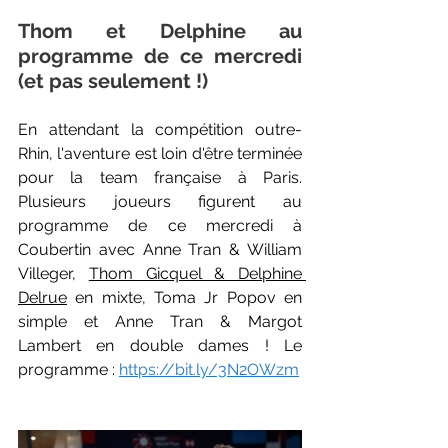
Thom et Delphine au 
programme de ce mercredi 
(et pas seulement !)
En attendant la compétition outre-
Rhin, l'aventure est loin d'être terminée 
pour la team française à Paris. 
Plusieurs joueurs figurent au 
programme de ce mercredi à 
Coubertin avec Anne Tran & William 
Villeger, 
Thom Gicquel & Delphine 
Delrue
 en mixte, Toma Jr Popov en 
simple et Anne Tran & Margot 
Lambert en double dames ! Le 
programme : 
https://bit.ly/3N2OWzm