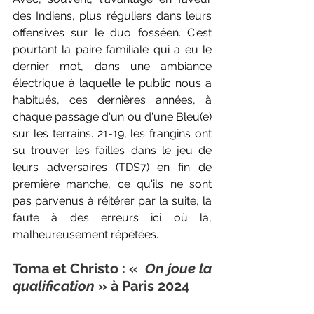
des Indiens, plus réguliers dans leurs 
offensives sur le duo fosséen. C'est 
pourtant la paire familiale qui a eu le 
dernier mot, dans une ambiance 
électrique à laquelle le public nous a 
habitués, ces dernières années, à 
chaque passage d'un ou d'une Bleu(e) 
sur les terrains. 21-19, les frangins ont 
su trouver les failles dans le jeu de 
leurs adversaires (TDS7) en fin de 
première manche, ce qu'ils ne sont 
pas parvenus à réitérer par la suite, la 
faute à des erreurs ici où là, 
malheureusement répétées. 
Toma et Christo : « 
 On joue la 
qualification 
» à Paris 2024