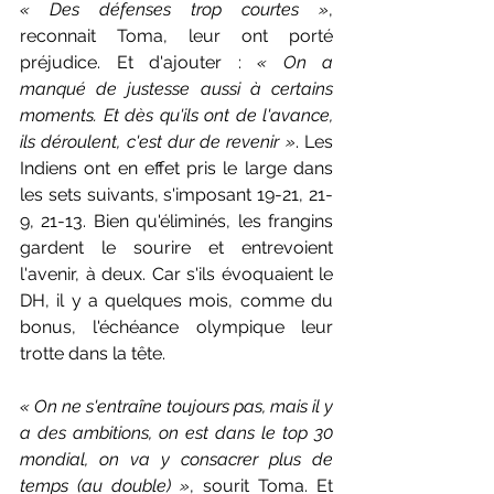
« Des défenses trop courtes »
, 
reconna
it Toma, leur ont porté 
préjudice. Et d'ajouter : 
« On a 
manqué de justesse aussi à certains 
moments. Et dès qu'ils ont de l'avance, 
ils déroulent, c'est dur de revenir »
. Les 
Indiens ont en effet pris le large dans 
les sets suivants, s'imposant 19-21, 21-
9, 21-13. Bien qu'éliminés, les frangins 
gardent le sourire et entrevoient 
l'avenir, à deux. Car s'ils évoquaient le 
DH, il y a quelques mois, comme du 
bonus, l'échéance olympique leur 
trotte dans la tête. 
« On ne s'entraîne toujours pas, mais il y 
a des ambitions, on est dans le top 30 
mondial, on va y consacrer plus de 
temps (au double) »
, sourit Toma. Et 