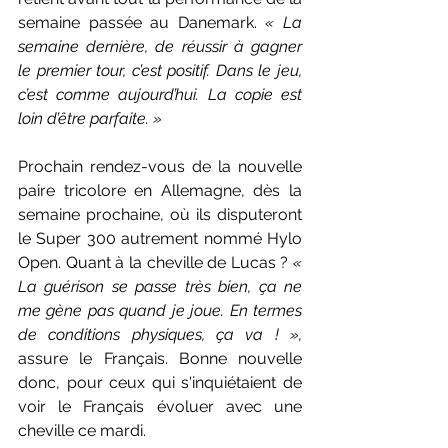
semaine passée au Danemark. 
« 
La 
semaine dernière, de réussir à gagner 
le premier tour, c’est positif. Dans le jeu, 
c’est comme aujou
rd’hui. La copie est 
loin d’être parfaite. »
Prochain rendez-vous de la nouvelle 
paire tricolore en Allemagne, dès la 
semaine prochaine, où ils disputeront 
le Super 300 autrement nommé Hylo 
Open. Quant à la cheville de Lucas ? 
« 
La guérison se passe très bien, ça ne 
me gène pas quand je joue. En termes 
de conditions physiques, ça va ! 
», 
assure le Français. Bonne nouvelle 
donc, pour ceux qui s'inquiétaient de 
voir le Français évoluer avec une 
cheville ce mardi. 