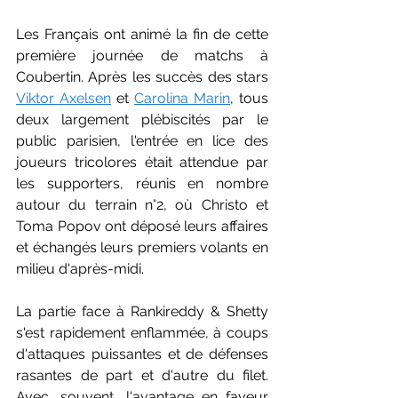
Les Français ont animé la fin de cette 
première journée de matchs à 
Coubertin. Après les succès des stars 
Viktor Axelsen
 et 
Carolina Marin
, tous 
deux largement plébiscités par le 
public parisien, l'entrée en lice des 
joueurs tricolores était attendue par 
les supporters, réunis en nombre 
autour du terrain n°2, où Christo et 
Toma Popov ont déposé leurs affaires 
et échangés leurs premiers volants en 
milieu d'après-midi.
La partie face à Rankireddy & Shetty 
s'est rapidement enflammée, à coups 
d'attaques puissantes et de défenses 
rasantes de part et d'autre du filet. 
Avec, souvent, l'avantage en faveur 