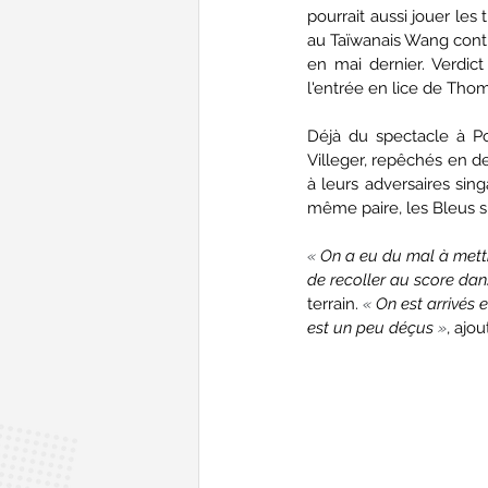
pourrait aussi jouer les 
au Taïwanais Wang contre 
en mai dernier. Verdict
l'entrée en lice de Tho
Déjà du spectacle à P
Villeger, repêchés en de
à leurs adversaires sing
même paire, les Bleus s
« 
On a eu du mal à mettr
de recoller au score dan
terrain. 
« 
On est arrivés 
est un peu déçus 
»
, ajo