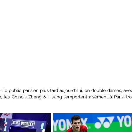
r le public parisien plus tard aujourd'hui, en double dames, ave
, les Chinois Zheng & Huang l'emportent aisément à Paris, trois