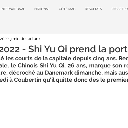
INTERNATIONAL
NATIONAL
CÔTÉ MAG
RÉSULTATS
RACKETLO
 2022
3 min de lecture
2022 - Shi Yu Qi prend la port
ulé les courts de la capitale depuis cinq ans. Re
e, le Chinois Shi Yu Qi, 26 ans, marque son re
tre, décroché au Danemark dimanche, mais aussi
 à Coubertin qu'il quitte donc dès le premier 