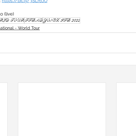
 
https://bit.ly/3SLr6JO
 (live)
RLD TOUR
FFBAD
YONEX IFB 2022
national - World Tour