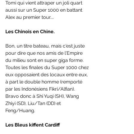
Tomi qui vient attraper un joli quart 
aussi sur un Super 1000 en battant 
Alex au premier tour....
Les Chinois en Chine.
Bon, un titre bateau, mais c'est juste 
pour dire que nos amis de l'Empire 
du milieu sont en super giga forme. 
Toutes les finales du Super 1000 chez 
eux opposaient des locaux entre eux, 
à part le double homme (remporté 
par les Indonésiens Fikri/Alfian). 
Bravo donc à Shi Yuqi (SH), Wang 
Zhiyi (SD), Liu/Tan (DD) et 
Feng/Huang. 
Les Bleus kiffent Cardiff