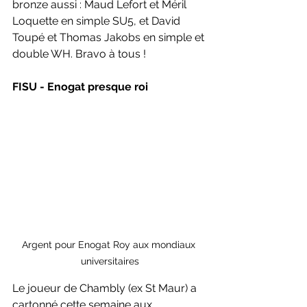
bronze aussi : Maud Lefort et Méril 
Loquette en simple SU5, et David 
Toupé et Thomas Jakobs en simple et 
double WH. Bravo à tous !
FISU - Enogat presque roi
Argent pour Enogat Roy aux mondiaux 
universitaires
Le joueur de Chambly (ex St Maur) a 
cartonné cette semaine aux 