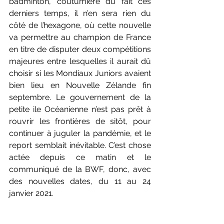
badminton, coutumière du fait ces 
derniers temps, il n’en sera rien du 
côté de l’hexagone, où cette nouvelle 
va permettre au champion de France 
en titre de disputer deux compétitions 
majeures entre lesquelles il aurait dû 
choisir si les Mondiaux Juniors avaient 
bien lieu en Nouvelle Zélande fin 
septembre. Le gouvernement de la 
petite ile Océanienne n’est pas prêt à 
rouvrir les frontières de sitôt, pour 
continuer à juguler la pandémie, et le 
report semblait inévitable. C’est chose 
actée depuis ce matin et le 
communiqué de la BWF, donc, avec 
des nouvelles dates, du 11 au 24 
janvier 2021. 