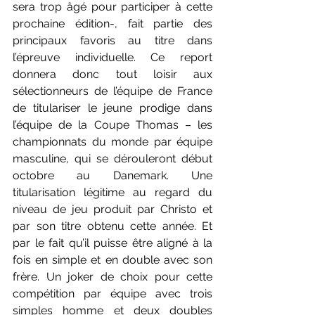
sera trop âgé pour participer à cette 
prochaine édition-, fait partie des 
principaux favoris au titre dans 
l’épreuve individuelle. Ce report 
donnera donc tout loisir aux 
sélectionneurs de l’équipe de France 
de titulariser le jeune prodige dans 
l’équipe de la Coupe Thomas – les 
championnats du monde par équipe 
masculine, qui se dérouleront début 
octobre au Danemark. Une 
titularisation légitime au regard du 
niveau de jeu produit par Christo et 
par son titre obtenu cette année. Et 
par le fait qu’il puisse être aligné à la 
fois en simple et en double avec son 
frère. Un joker de choix pour cette 
compétition par équipe avec trois 
simples homme et deux doubles 