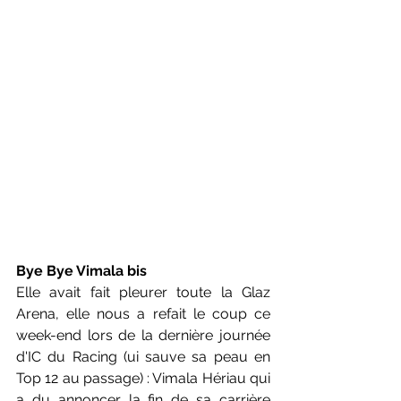
Bye Bye Vimala bis
Elle avait fait pleurer toute la Glaz 
Arena, elle nous a refait le coup ce 
week-end lors de la dernière journée 
d'IC du Racing (ui sauve sa peau en 
Top 12 au passage) : Vimala Hériau qui 
a du annoncer la fin de sa carrière 