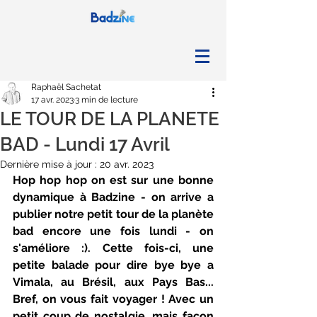
Raphaël Sachetat
17 avr. 2023
3 min de lecture
LE TOUR DE LA PLANETE
BAD - Lundi 17 Avril
Dernière mise à jour :
20 avr. 2023
Hop hop hop on est sur une bonne 
dynamique à Badzine - on arrive a 
publier notre petit tour de la planète 
bad encore une fois lundi - on 
s'améliore :). Cette fois-ci, une 
petite balade pour dire bye bye a 
Vimala, au Brésil, aux Pays Bas... 
Bref, on vous fait voyager ! Avec un 
petit coup de nostalgie, mais façon 