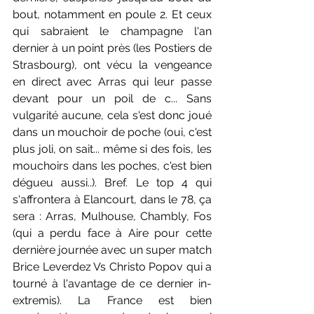
bout, notamment en poule 2. Et ceux 
qui sabraient le champagne l'an 
dernier à un point près (les Postiers de 
Strasbourg), ont vécu la vengeance 
en direct avec Arras qui leur passe 
devant pour un poil de c... Sans 
vulgarité aucune, cela s'est donc joué 
dans un mouchoir de poche (oui, c'est 
plus joli, on sait... même si des fois, les 
mouchoirs dans les poches, c'est bien 
dégueu aussi..). Bref. Le top 4 qui 
s'affrontera à Elancourt, dans le 78, ça 
sera : Arras, Mulhouse, Chambly, Fos 
(qui a perdu face à Aire pour cette 
dernière journée avec un super match 
Brice Leverdez Vs Christo Popov qui a 
tourné à l'avantage de ce dernier in-
extremis). La France est bien 