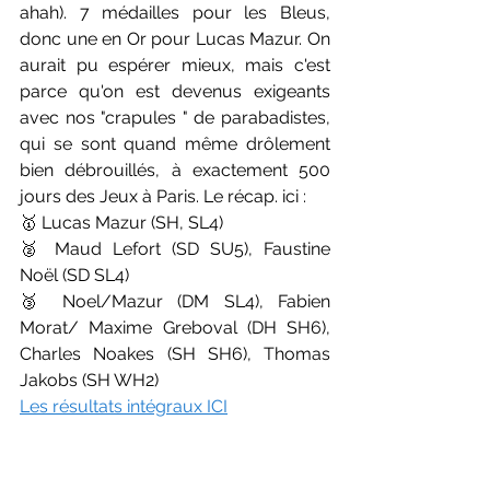
ahah). 7 médailles pour les Bleus, 
donc une en Or pour Lucas Mazur. On 
aurait pu espérer mieux, mais c'est 
parce qu'on est devenus exigeants 
avec nos "crapules " de parabadistes, 
qui se sont quand même drôlement 
bien débrouillés, à exactement 500 
jours des Jeux à Paris. Le récap. ici :
🥇 Lucas Mazur (SH, SL4)
🥈 Maud Lefort (SD SU5), Faustine 
Noël (SD SL4)
🥉 Noel/Mazur (DM SL4), Fabien 
Morat/ Maxime Greboval (DH SH6), 
Charles Noakes (SH SH6), Thomas 
Jakobs (SH WH2)
Les résultats intégraux ICI