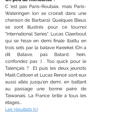
C 'est pas Paris-Roubaix, mais Paris-
Wateringen (on se croirait dans une 
chanson de Barbara). Quelques Bleus 
se sont illustrés pour ce tournoi 
"International Series". Lucas Claerbout 
qui se hisse en demi finale (battu en 
trois sets par la batave Kweekel (On a 
dit Batave, pas Batard, hein, 
confondez pas :) . Too quick pour le 
Talençais ?  Et puis les deux jeunots 
Maël Cattoen et Lucas Renoir sont eux 
aussi allés jusqu'en demi, en battant 
au passage une bonne paire de 
Taiwanais. La France brille à tous les 
étages...
Les résultats Ici