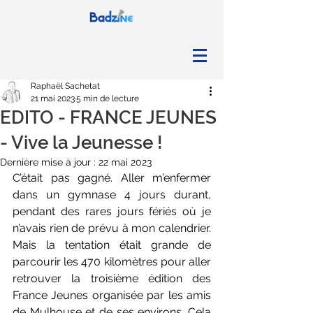
Raphaël Sachetat
21 mai 2023
5 min de lecture
EDITO - FRANCE JEUNES
- Vive la Jeunesse !
Dernière mise à jour :
22 mai 2023
C’était pas gagné. Aller m’enfermer 
dans un gymnase 4 jours durant, 
pendant des rares jours fériés où je 
n’avais rien de prévu à mon calendrier. 
Mais la tentation était grande de 
parcourir les 470 kilomètres pour aller 
retrouver la troisième édition des 
France Jeunes organisée par les amis 
de Mulhouse et de ses environs. Cela 