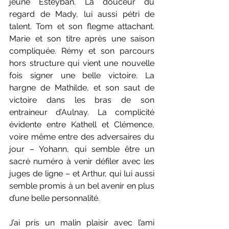
jeune Esteyban. La douceur du 
regard de Mady, lui aussi pétri de 
talent. Tom et son flegme attachant. 
Marie et son titre après une saison 
compliquée. Rémy et son parcours 
hors structure qui vient une nouvelle 
fois signer une belle victoire. La 
hargne de Mathilde, et son saut de 
victoire dans les bras de son 
entraineur d’Aulnay. La complicité 
évidente entre Kathell et Clémence, 
voire même entre des adversaires du 
jour – Yohann, qui semble être un 
sacré numéro à venir défiler avec les 
juges de ligne – et Arthur, qui lui aussi 
semble promis à un bel avenir en plus 
d’une belle personnalité. 
J’ai pris un malin plaisir avec l’ami 