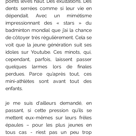
points levés haut. Des exultations. Des 
dents serrées comme si leur vie en 
dépendait. Avec un mimétisme 
impressionnant des « stars » du 
badminton mondial que j’ai la chance 
de côtoyer très régulièrement. Cela se 
voit que la jeune génération suit ses 
idoles sur Youtube. Ces minots, qui, 
cependant, parfois, laissent passer 
quelques larmes lors de finales 
perdues. Parce qu’après tout, ces 
mini-athlètes sont avant tout des 
enfants.
je me suis d'ailleurs demandé, en 
passant, si cette pression qu’ils se 
mettent eux-mêmes sur leurs frêles 
épaules – pour les plus jeunes en 
tous cas - n’est pas un peu trop 