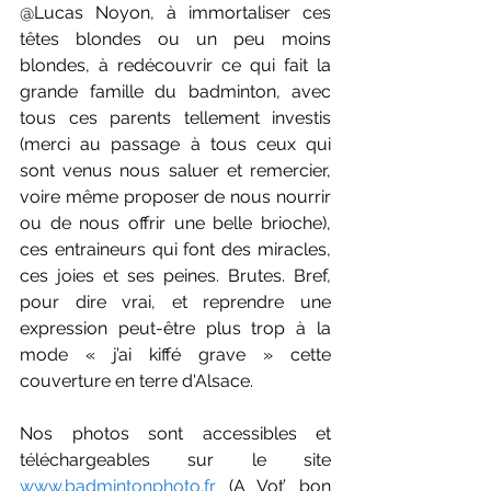
@Lucas Noyon, à immortaliser ces 
têtes blondes ou un peu moins 
blondes, à redécouvrir ce qui fait la 
grande famille du badminton, avec 
tous ces parents tellement investis 
(merci au passage à tous ceux qui 
sont venus nous saluer et remercier, 
voire même proposer de nous nourrir 
ou de nous offrir une belle brioche), 
ces entraineurs qui font des miracles, 
ces joies et ses peines. Brutes. Bref, 
pour dire vrai, et reprendre une 
expression peut-être plus trop à la 
mode « j’ai kiffé grave » cette 
couverture en terre d'Alsace.
Nos photos sont accessibles et 
téléchargeables sur le site 
www.badmintonphoto.fr
 (A Vot’ bon 