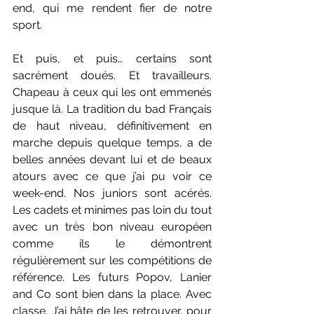
end, qui me rendent fier de notre 
sport.
Et puis, et puis… certains sont 
sacrément doués. Et travailleurs. 
Chapeau à ceux qui les ont emmenés 
jusque là. La tradition du bad Français 
de haut niveau, définitivement en 
marche depuis quelque temps, a de 
belles années devant lui et de beaux 
atours avec ce que j’ai pu voir ce 
week-end. Nos juniors sont acérés. 
Les cadets et minimes pas loin du tout 
avec un très bon niveau européen 
comme ils le démontrent 
régulièrement sur les compétitions de 
référence. Les futurs Popov, Lanier 
and Co sont bien dans la place. Avec 
classe. J’ai hâte de les retrouver, pour 