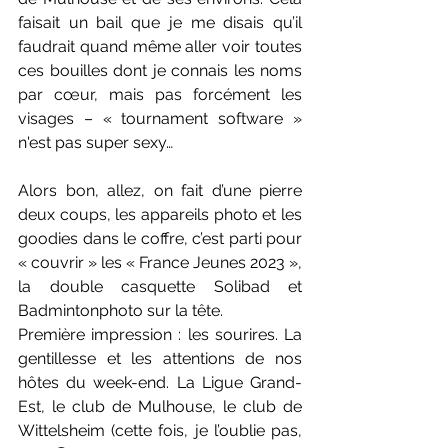
faisait un bail que je me disais qu’il 
faudrait quand même aller voir toutes 
ces bouilles dont je connais les noms 
par cœur, mais pas forcément les 
visages – « tournament software » 
n'est pas super sexy…
Alors bon, allez, on fait d’une pierre 
deux coups, les appareils photo et les 
goodies dans le coffre, c’est parti pour 
« couvrir » les « France Jeunes 2023 », 
la double casquette Solibad et 
Badmintonphoto sur la tête.
Première impression : les sourires. La 
gentillesse et les attentions de nos 
hôtes du week-end. La Ligue Grand-
Est, le club de Mulhouse, le club de 
Wittelsheim (cette fois, je l’oublie pas, 