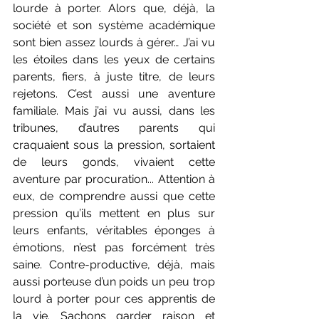
lourde à porter. Alors que, déjà, la 
société et son système académique 
sont bien assez lourds à gérer… J’ai vu 
les étoiles dans les yeux de certains 
parents, fiers, à juste titre, de leurs 
rejetons. C’est aussi une aventure 
familiale. Mais j’ai vu aussi, dans les 
tribunes, d’autres parents qui 
craquaient sous la pression, sortaient 
de leurs gonds, vivaient cette 
aventure par procuration... Attention à 
eux, de comprendre aussi que cette 
pression qu’ils mettent en plus sur 
leurs enfants, véritables éponges à 
émotions, n’est pas forcément très 
saine. Contre-productive, déjà, mais 
aussi porteuse d’un poids un peu trop 
lourd à porter pour ces apprentis de 
la vie. Sachons garder raison et 