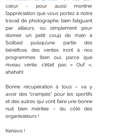
cœur - pour aussi montrer 
l’appréciation que vous portez à notre 
travail de photographe, bien fatiguant 
par ailleurs, où simplement pour 
donner un petit coup de main à 
Solibad puisqu’une partie des 
bénéfices des ventes iront à nos 
programmes (ben oui, parce que 
niveau vente, c’était pas « Ouf », 
ahahah)
Bonne récupération à tous – va y 
avoir des "crampés" pour les sportifs 
et des autres qui vont faire une bonne 
nuit bien méritée – du côté des 
organisateurs ! 
Kenavo !