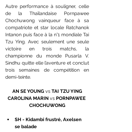
Autre performance à souligner, celle 
de la Thaïlandaise Pornpawee 
Chochuwong vainqueur face à sa 
compatriote et star locale Ratchanok 
Intanon puis face à la n°1 mondiale Tai 
Tzu Ying. Avec seulement une seule 
victoire en trois matchs, la 
championne du monde Pusarla V. 
Sindhu quitte elle l’aventure et conclut 
trois semaines de compétition en 
demi-teinte. 
AN SE YOUNG
 vs 
TAI TZU YING
CAROLINA MARIN
 vs 
PORNPAWEE 
CHOCHUWONG
SH - Kidambi frustré, Axelsen 
se balade