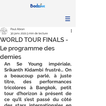
Paul Abran
30 janv. 2021
3 min de lecture
WORLD TOUR FINALS -
Le programme des
demies
An Se Young impériale, 
Srikanth Kidambi frustré… On 
a beaucoup parlé, à juste 
titre, des performances 
tricolores à Bangkok, petit 
tour d’horizon à présent de 
ce qu’il s’est passé du côté 
des stars internationales en 