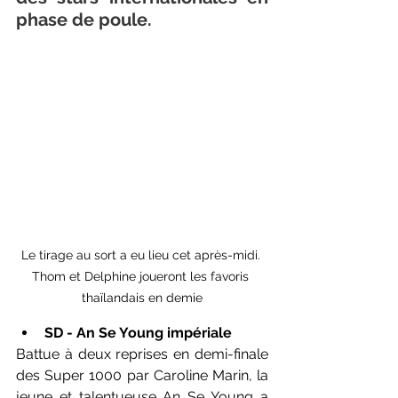
phase de poule. 
Le tirage au sort a eu lieu cet après-midi. 
Thom et Delphine joueront les favoris 
thaïlandais en demie
SD - An Se Young impériale
Battue à deux reprises en demi-finale 
des Super 1000 par Caroline Marin, la 
jeune et talentueuse An Se Young a 