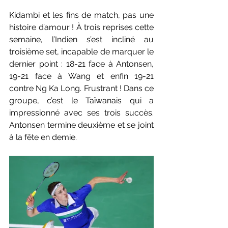
Kidambi et les fins de match, pas une 
histoire d’amour ! À trois reprises cette 
semaine, l’Indien s’est incliné au 
troisième set, incapable de marquer le 
dernier point : 18-21 face à Antonsen, 
19-21 face à Wang et enfin 19-21 
contre Ng Ka Long. Frustrant ! Dans ce 
groupe, c’est le Taïwanais qui a 
impressionné avec ses trois succès. 
Antonsen termine deuxième et se joint 
à la fête en demie. 