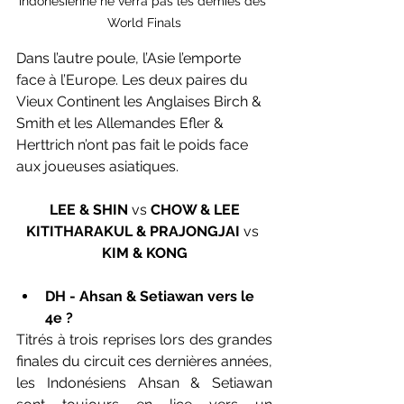
indonésienne ne verra pas les demies des 
World Finals
Dans l’autre poule, l’Asie l’emporte 
face à l’Europe. Les deux paires du 
Vieux Continent les Anglaises Birch & 
Smith et les Allemandes Efler & 
Herttrich n’ont pas fait le poids face 
aux joueuses asiatiques. 
LEE & SHIN 
vs 
CHOW & LEE
KITITHARAKUL & PRAJONGJAI 
vs 
KIM & KONG
DH - Ahsan & Setiawan vers le 
4e ? 
Titrés à trois reprises lors des grandes 
finales du circuit ces dernières années, 
les Indonésiens Ahsan & Setiawan 