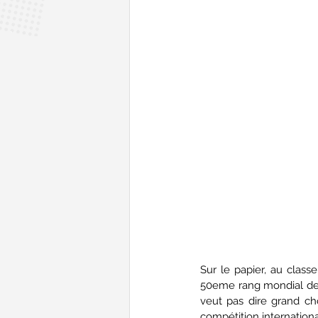
Sur le papier, au class
50eme rang mondial dev
veut pas dire grand cho
compétition internationa