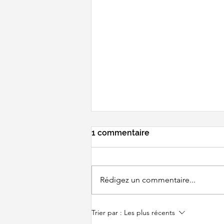
1 commentaire
Rédigez un commentaire...
BWF WORLD
Trier par :
Les plus récents
CHAMPIONSHIPS - Un