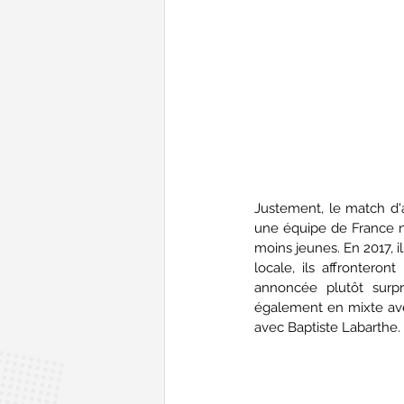
Justement, le match d'ap
une équipe de France n'
moins jeunes. En 2017, il
locale, ils affrontero
annoncée plutôt surpr
également en mixte avec
avec Baptiste Labarthe.