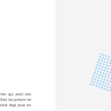
ier, qui, avec son 
ez les juniors ne 
'est dejà joué en 