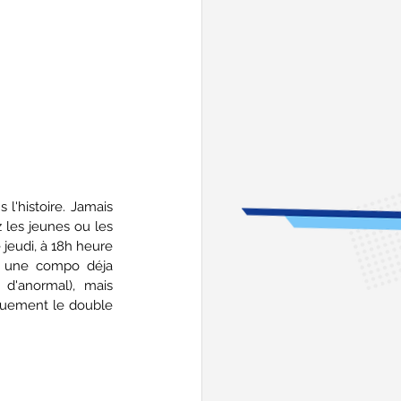
l'histoire. Jamais 
les jeunes ou les 
 jeudi, à 18h heure 
Et une compo déja 
d'anormal), mais 
quement le double 