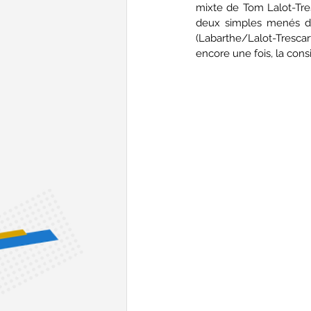
mixte de Tom Lalot-Tre
deux simples menés de
(Labarthe/Lalot-Trescar
encore une fois, la con