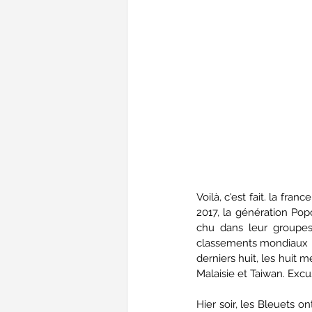
Voilà, c'est fait. la fr
2017, la génération Popo
chu dans leur groupes.
classements mondiaux ind
derniers huit, les huit m
Malaisie et Taiwan. Excu
Hier soir, les Bleuets o