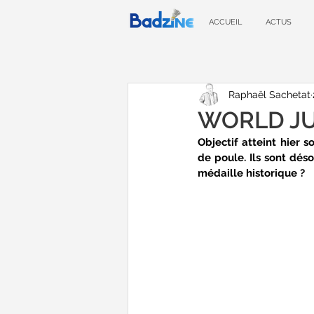
ACCUEIL
ACTUS
Raphaël Sachetat
WORLD JUNI
Objectif atteint hier s
de poule. Ils sont déso
médaille historique ?