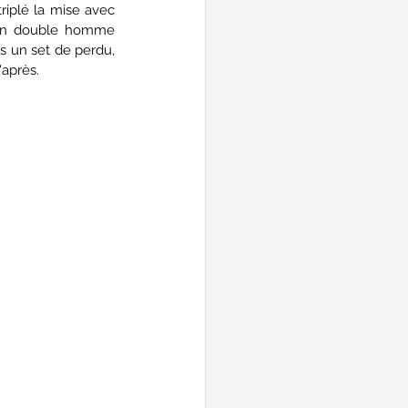
iplé la mise avec 
 en double homme 
 un set de perdu, 
'après.