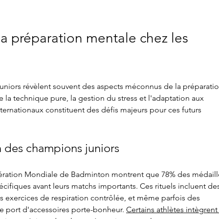
a préparation mentale chez les 
niors révèlent souvent des aspects méconnus de la préparatio
 la technique pure, la gestion du stress et l'adaptation aux 
ernationaux constituent des défis majeurs pour ces futurs 
h des champions juniors
ération Mondiale de Badminton montrent que 78% des médaill
écifiques avant leurs matchs importants. Ces rituels incluent de
s exercices de respiration contrôlée, et même parfois des 
 port d'accessoires porte-bonheur. 
Certains athlètes intègrent