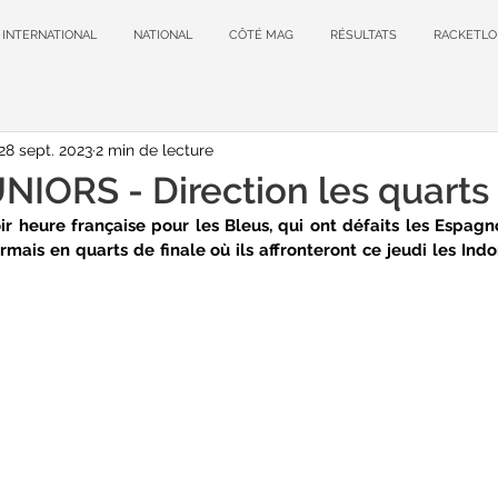
INTERNATIONAL
NATIONAL
CÔTÉ MAG
RÉSULTATS
RACKETLO
28 sept. 2023
2 min de lecture
ORS - Direction les quarts 
oir heure française pour les Bleus, qui ont défaits les Espagnol
rmais en quarts de finale où ils affronteront ce jeudi les Indo