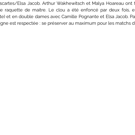
scartes/Elsa Jacob. Arthur Wakhewitsch et Malya Hoareau ont tr
 raquette de maitre. Le clou a été enfoncé par deux fois,
te) et en double dames avec Camille Pognante et Elsa Jacob. Pas
signe est respectée : se préserver au maximum pour les matchs d