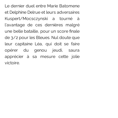
Le dernier duel entre Marie Batomene 
et Delphine Delrue et leurs adversaires 
Kuspert/Mocsczynski a tourné à 
l'avantage de ces dernières malgré 
une belle bataille, pour un score finale 
de 3/2 pour les Bleues. Nul doute que 
leur capitaine Léa, qui doit se faire 
opérer du genou jeudi, saura 
apprécier à sa mesure cette jolie 
victoire.
Photos (live) : Yves Lacroix et Yohan 