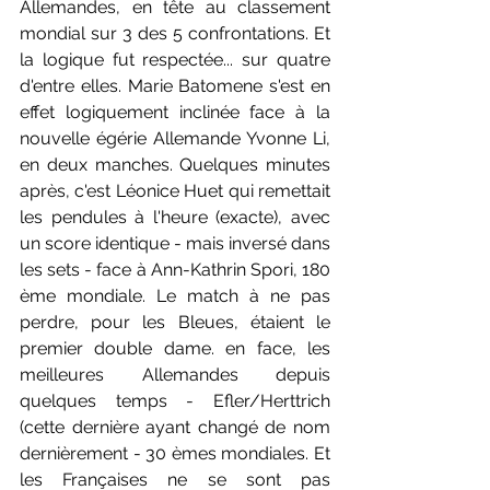
Allemandes, en tête au classement 
mondial sur 3 des 5 confrontations. Et 
la logique fut respectée... sur quatre 
d'entre elles. Marie Batomene s'est en 
effet logiquement inclinée face à la 
nouvelle égérie Allemande Yvonne Li, 
en deux manches. Quelques minutes 
après, c'est Léonice Huet qui remettait 
les pendules à l'heure (exacte), avec 
un score identique - mais inversé dans 
les sets - face à Ann-Kathrin Spori, 180 
ème mondiale. Le match à ne pas 
perdre, pour les Bleues, étaient le 
premier double dame. en face, les 
meilleures Allemandes depuis 
quelques temps - Efler/Herttrich 
(cette dernière ayant changé de nom 
dernièrement - 30 èmes mondiales. Et 
les Françaises ne se sont pas 