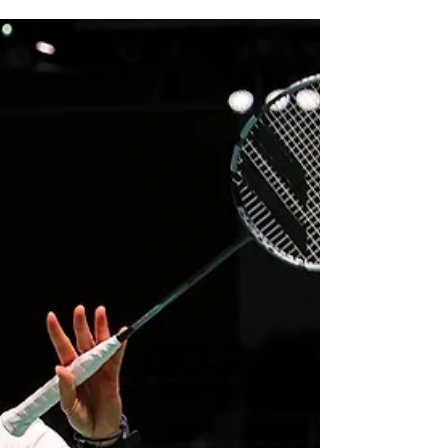
ont récupéré leur dû, après une longue...