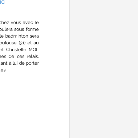
ICI
chez vous avec le 
oulera sous forme 
 le badminton sera 
ulouse (31) et au 
t Christelle MOL 
es de ces relais. 
nt à lui de porter 
es.