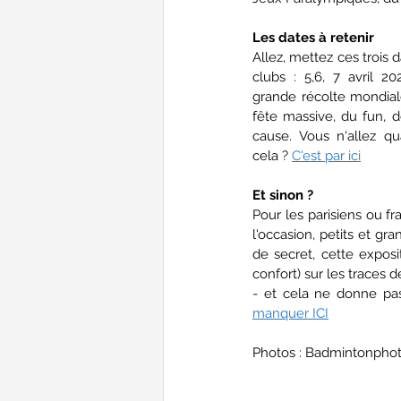
Les dates à retenir
Allez, mettez ces trois d
clubs : 5,6, 7 avril 20
grande récolte mondiale
fête massive, du fun, de 
cause. Vous n'allez 
cela ? 
C'est par ici
Et sinon ?
Pour les parisiens ou f
l'occasion, petits et gr
de secret, cette expos
confort) sur les traces d
manquer ICI
Photos : Badmintonphot