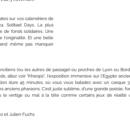
ates sur vos calendriers de 
24. Solibad Days. La plus 
 de fonds solidaires. Une 
l'originalité. Et une belle 
quand même pas manquer 
ranciliens (ou les autres de passage) ou proches de Lyon ou Bord
ands, allez voir "Kheops", l'exposition immersive sur l'Egypte ancie
ition dure 45 minutes, où vous vous baladez avec un casque 3D 
es anciens pharaons. C'est juste sublime, d'une grande poésie, fort 
o et Julien Fuchs