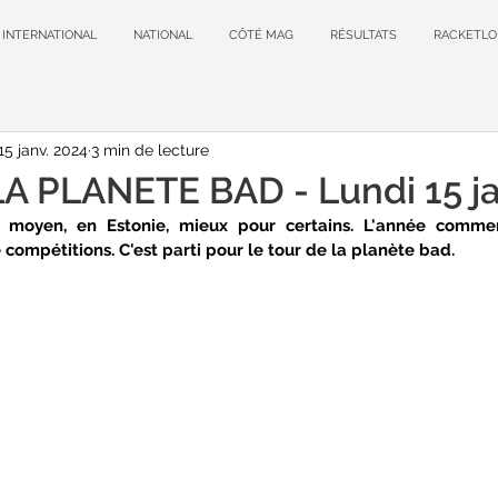
INTERNATIONAL
NATIONAL
CÔTÉ MAG
RÉSULTATS
RACKETLO
15 janv. 2024
3 min de lecture
A PLANETE BAD - Lundi 15 ja
moyen, en Estonie, mieux pour certains. L'année commen
compétitions. C'est parti pour le tour de la planète bad.