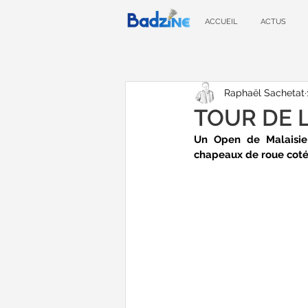
ACCUEIL
ACTUS
Raphaël Sachetat
TOUR DE L
Un Open de Malaisie 
chapeaux de roue coté 