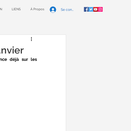
N
LIENS
À Propos
Se connecter
nvier
ce déjà sur les 