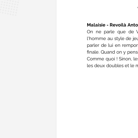
Malaisie - Revoilà Ant
On ne parle que de Vi
l'homme au style de jeu 
parler de lui en rempor
finale. Quand on y pense
Comme quoi ! Sinon, les
les deux doubles et le