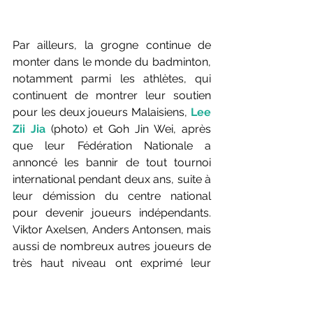
Par ailleurs, la grogne continue de 
monter dans le monde du badminton, 
notamment parmi les athlètes, qui 
continuent de montrer leur soutien 
pour les deux joueurs Malaisiens, 
Lee 
Zii Jia 
(photo) et Goh Jin Wei, après 
que leur Fédération Nationale a 
annoncé les bannir de tout tournoi 
international pendant deux ans, suite à 
leur démission du centre national 
pour devenir joueurs indépendants. 
Viktor Axelsen, Anders Antonsen, mais 
aussi de nombreux autres joueurs de 
très haut niveau ont exprimé leur 
solidarité et appelé la Fédération 
Malaisienne a revenir sur leur décision, 