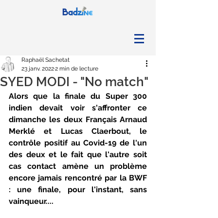
Raphaël Sachetat
23 janv. 2022
2 min de lecture
SYED MODI - "No match"
Alors que la finale du Super 300 
indien devait voir s'affronter ce 
dimanche les deux Français Arnaud 
Merklé et Lucas Claerbout, le 
contrôle positif au Covid-19 de l'un 
des deux et le fait que l'autre soit 
cas contact amène un problème 
encore jamais rencontré par la BWF 
: une finale, pour l'instant, sans 
vainqueur....