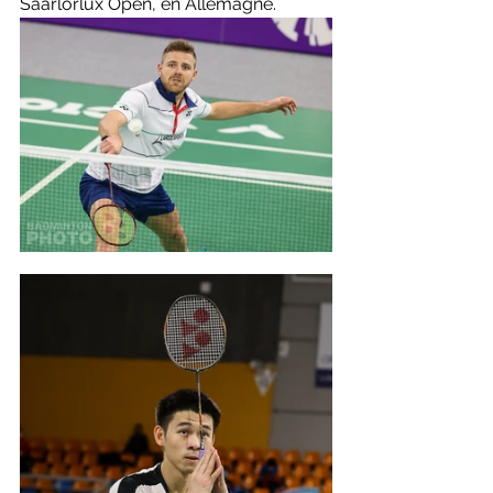
Saarlorlux Open, en Allemagne. 