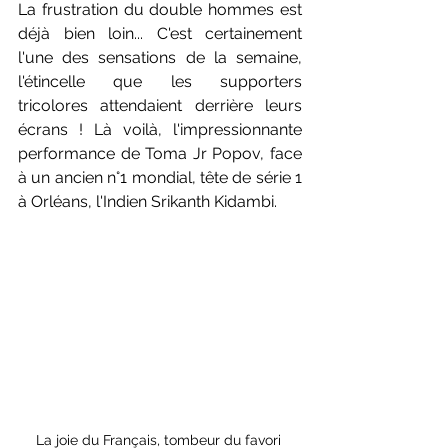
La frustration du double hommes est 
déjà bien loin... C'est certainement 
l'une des sensations de la semaine, 
l'étincelle que les supporters 
tricolores attendaient derrière leurs 
écrans ! Là voilà, l'impressionnante 
performance de Toma Jr Popov, face 
à un ancien n°1 mondial, tête de série 1 
à Orléans, l'Indien Srikanth Kidambi. 
La joie du Français, tombeur du favori 