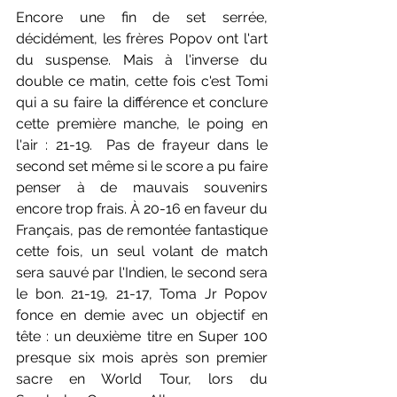
Encore une fin de set serrée, 
décidément, les frères Popov ont l'art 
du suspense. Mais à l'inverse du 
double ce matin, cette fois c'est Tomi 
qui a su faire la différence et conclure 
cette première manche, le poing en 
l'air : 21-19.  Pas de frayeur dans le 
second set même si le score a pu faire 
penser à de mauvais souvenirs 
encore trop frais. À 20-16 en faveur du 
Français, pas de remontée fantastique 
cette fois, un seul volant de match 
sera sauvé par l'Indien, le second sera 
le bon. 21-19, 21-17, Toma Jr Popov 
fonce en demie avec un objectif en 
tête : un deuxième titre en Super 100 
presque six mois après son premier 
sacre en World Tour, lors du 