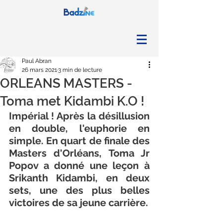
Paul Abran
26 mars 2021
3 min de lecture
ORLEANS MASTERS -
Toma met Kidambi K.O !
Impérial ! Après la désillusion 
en double, l'euphorie en 
simple. En quart de finale des 
Masters d'Orléans, Toma Jr 
Popov a donné une leçon à 
Srikanth Kidambi, en deux 
sets, une des plus belles 
victoires de sa jeune carrière. 