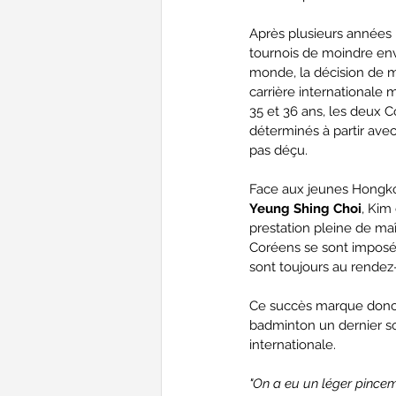
Après plusieurs années 
tournois de moindre env
monde, la décision de m
carrière internationale m
35 et 36 ans, les deux 
déterminés à partir avec 
pas déçu.
Face aux jeunes Hongko
Yeung Shing Choi
, Kim
prestation pleine de maî
Coréens se sont imposés
sont toujours au rendez
Ce succès marque donc u
badminton un dernier s
internationale.
"On a eu un léger pinceme