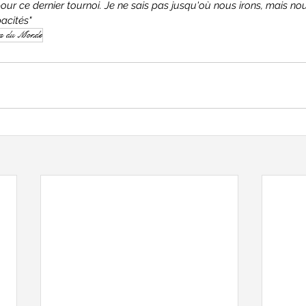
our ce dernier tournoi. Je ne sais pas jusqu'où nous irons, mais nou
acités"
ts du Monde