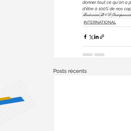
donner tout ce qu'on a p
d'être à 100% de nos cap
Badminton
BWF
Championna
INTERNATIONAL
Posts récents