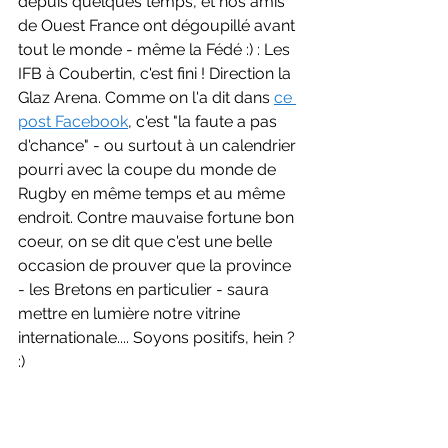
depuis quelques temps, et nos amis 
de Ouest France ont dégoupillé avant 
tout le monde - même la Fédé :) : Les 
IFB à Coubertin, c'est fini ! Direction la 
Glaz Arena. Comme on l'a dit dans 
ce 
post Facebook
, c'est "la faute a pas 
d'chance" - ou surtout à un calendrier 
pourri avec la coupe du monde de 
Rugby en même temps et au même 
endroit. Contre mauvaise fortune bon 
coeur, on se dit que c'est une belle 
occasion de prouver que la province 
- les Bretons en particulier - saura 
mettre en lumière notre vitrine 
internationale.... Soyons positifs, hein ? 
:)