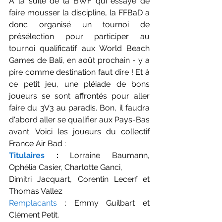
A la suite de la BWF qui essaye de 
faire mousser la discipline, la FFBaD a 
donc organisé un tournoi de 
présélection pour participer au 
tournoi qualificatif aux World Beach 
Games de Bali, en août prochain - y a 
pire comme destination faut dire ! Et à 
ce petit jeu, une pléiade de bons 
joueurs se sont affrontés pour aller 
faire du 3V3 au paradis. Bon, il faudra 
d'abord aller se qualifier aux Pays-Bas 
avant. Voici les joueurs du collectif 
France Air Bad : 
Titulaires 
:
 Lorraine Baumann, 
Ophélia Casier, Charlotte Ganci, 
Dimitri Jacquart, Corentin Lecerf et 
Thomas Vallez
Remplacants 
: Emmy Guilbart et 
Clément Petit.