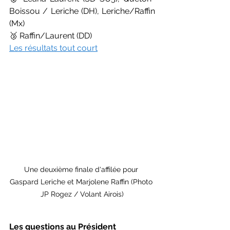
Boissou / Leriche (DH), Leriche/Raffin 
(Mx)
🥉 Raffin/Laurent (DD)
Les résultats tout court
Une deuxième finale d'affilée pour 
Gaspard Leriche et Marjolene Raffin (Photo 
JP Rogez / Volant Airois)
Les questions au Président