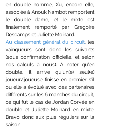
en double homme, Xu, encore elle, 
associée à Anouk Nambot remportent 
le double dame, et le mixte est 
finalement remporté par Gregoire 
Descamps et Juliette Moinard.
Au classement général du circuit
, les 
vainqueurs sont donc les suivants 
(sous confirmation officielle, et selon 
nos calculs à nous). A noter qu'en 
double, il arrive qu'un(e) seul(e) 
joueur/joueuse finisse en premier s'il 
ou elle a évolué avec des partenaires 
différents sur les 6 manches du circuit, 
ce qui fut le cas de Jordan Corvée en 
double et Juliette Moinard en mixte. 
Bravo donc aux plus réguliers sur la 
saison :