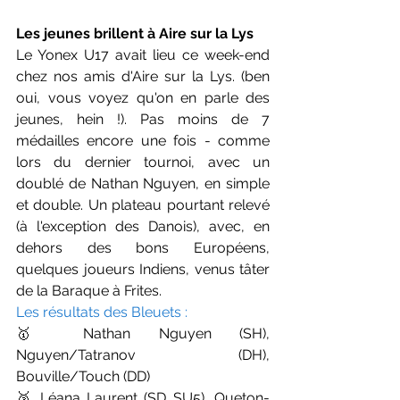
Les jeunes brillent à Aire sur la Lys
Le Yonex U17 avait lieu ce week-end 
chez nos amis d'Aire sur la Lys. (ben 
oui, vous voyez qu'on en parle des 
jeunes, hein !). Pas moins de 7 
médailles encore une fois - comme 
lors du dernier tournoi, avec un 
doublé de Nathan Nguyen, en simple 
et double. Un plateau pourtant relevé 
(à l'exception des Danois), avec, en 
dehors des bons Européens, 
quelques joueurs Indiens, venus tâter 
de la Baraque à Frites.
Les résultats des Bleuets :
🥇 Nathan Nguyen (SH), 
Nguyen/Tatranov (DH), 
Bouville/Touch (DD)
🥈 Léana Laurent (SD SU5), Queton-