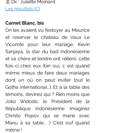
🥇 Dx : Juliette Moinard
Les résultats ICI
Carnet Blanc, bis
On les avaient vu festoyer au Meurice 
et reserver le chateau de Vaux Le 
Vicomte pour leur mariage, Kevin 
Sanjaya, la star du bad Indonésienne 
et sa chère et tendre ont réitéré, cette 
fois-ci chez eux (bin oui, c est quand 
même mieux de faire deux mariages 
dont un où on peut inviter tout le 
Gotha international...). Et à la table des 
témoins, devinez qui ? Rien moins que 
Joko Widodo, le Président de la 
République Indonésienne. Imaginez 
Christo Popov qui se marie avec 
Manu à sa table... :) C'est ouf quand 
même !