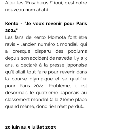
Allez les "Ensableus !" (oui, c'est notre 
nouveau nom ahah)
Kento - "Je veux revenir pour Paris 
2024"
Les fans de Kento Momota font être 
ravis - l'ancien numéro 1 mondial, qui 
a presque disparu des podiums 
depuis son accident de navette il y a 3 
ans, a déclaré à la presse japonaise 
qu'il allait tout faire pour revenir dans 
la course olympique et se qualifier 
pour Paris 2024. Problème, il est 
désormais le quatrième Japonais au 
classement mondial (à la 21ème place 
quand même, donc rien n'est perdu)...
20 juin au 5 juillet 2023