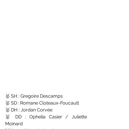
🥇 SH : Gregoire Descamps
🥇 SD : Romane Cloteaux-Foucault
🥇 DH : Jordan Corvée 
🥇 DD : Ophelia Casier / Juliette 
Moinard