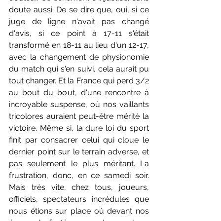
doute aussi. De se dire que, oui, si ce 
juge de ligne n'avait pas changé 
d'avis, si ce point à 17-11 s'était 
transformé en 18-11 au lieu d'un 12-17, 
avec la changement de physionomie 
du match qui s'en suivi, cela aurait pu 
tout changer. Et la France qui perd 3/2 
au bout du bout, d'une rencontre à 
incroyable suspense, où nos vaillants 
tricolores auraient peut-être mérité la 
victoire. Même si, la dure loi du sport 
finit par consacrer celui qui cloue le 
dernier point sur le terrain adverse, et 
pas seulement le plus méritant. La 
frustration, donc, en ce samedi soir. 
Mais très vite, chez tous, joueurs, 
officiels, spectateurs incrédules que 
nous étions sur place où devant nos 