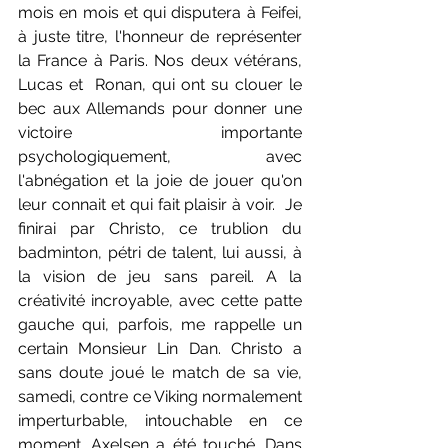
mois en mois et qui disputera à Feifei, 
à juste titre, l'honneur de représenter 
la France à Paris. Nos deux vétérans, 
Lucas et  Ronan, qui ont su clouer le 
bec aux Allemands pour donner une 
victoire importante 
psychologiquement, avec 
l'abnégation et la joie de jouer qu'on 
leur connait et qui fait plaisir à voir.  Je 
finirai par Christo, ce trublion du 
badminton, pétri de talent, lui aussi, à 
la vision de jeu sans pareil. A la 
créativité incroyable, avec cette patte 
gauche qui, parfois, me rappelle un 
certain Monsieur Lin Dan. Christo a 
sans doute joué le match de sa vie, 
samedi, contre ce Viking normalement 
imperturbable, intouchable en ce 
moment. Axelsen a été touché. Dans 