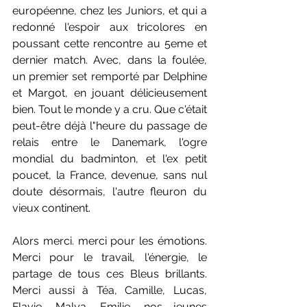
européenne, chez les Juniors, et qui a 
redonné l'espoir aux tricolores en 
poussant cette rencontre au 5eme et 
dernier match. Avec, dans la foulée, 
un premier set remporté par Delphine 
et Margot, en jouant délicieusement 
bien. Tout le monde y a cru. Que c'était 
peut-être déjà l"heure du passage de 
relais entre le Danemark, l'ogre 
mondial du badminton, et l'ex petit 
poucet, la France, devenue, sans nul 
doute désormais, l'autre fleuron du 
vieux continent.
Alors merci. merci pour les émotions. 
Merci pour le travail, l'énergie, le 
partage de tous ces Bleus brillants. 
Merci aussi à Téa, Camille, Lucas, 
Flavie, Malya, Emilie, nos jeunes 