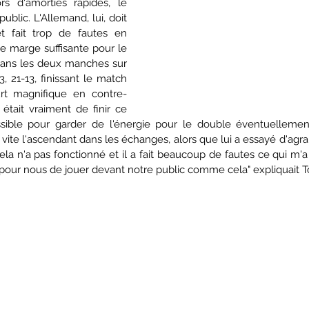
rs d'amorties rapides, le 
ublic. L'Allemand, lui, doit 
t fait trop de fautes en 
ne marge suffisante pour le 
 dans les deux manches sur 
 21-13, finissant le match 
rt magnifique en contre-
était vraiment de finir ce 
sible pour garder de l'énergie pour le double éventuellement
ès vite l'ascendant dans les échanges, alors que lui a essayé d'agran
la n'a pas fonctionné et il a fait beaucoup de fautes ce qui m'a
r pour nous de jouer devant notre public comme cela" expliquait 