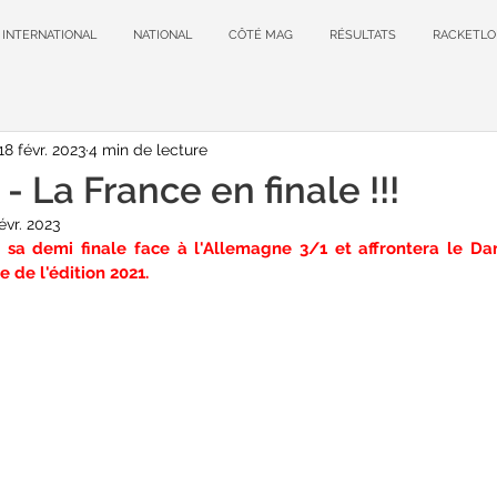
INTERNATIONAL
NATIONAL
CÔTÉ MAG
RÉSULTATS
RACKETLO
18 févr. 2023
4 min de lecture
 La France en finale !!!
évr. 2023
sa demi finale face à l'Allemagne 3/1 et affrontera le Dan
 de l'édition 2021.