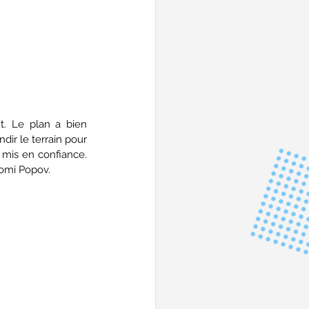
. Le plan a bien 
dir le terrain pour 
 mis en confiance. 
Tomi Popov.