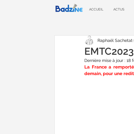
ACCUEIL
ACTUS
Raphaël Sachetat
EMTC2023 -
Dernière mise à jour :
18 f
La France a remporté 
demain, pour une redite