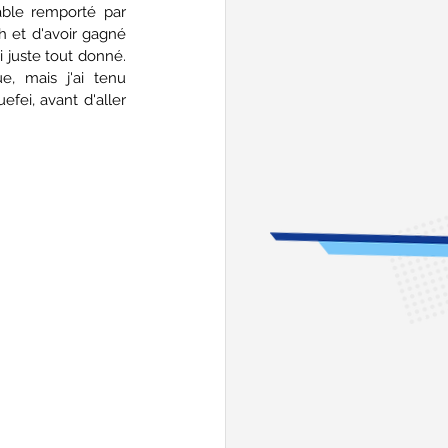
ble remporté par 
h et d'avoir gagné 
i juste tout donné. 
, mais j'ai tenu 
fei, avant d'aller 