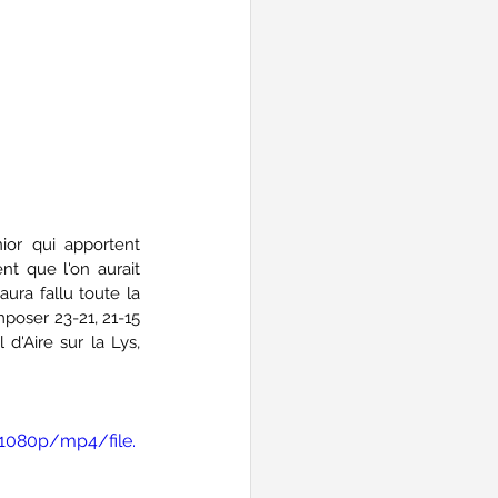
or qui apportent 
t que l'on aurait 
ura fallu toute la 
poser 23-21, 21-15 
d'Aire sur la Lys, 
1080p/mp4/file.