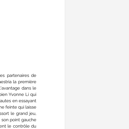
es partenaires de 
stria la première 
l'avantage dans le 
ien Yvonne Li qui 
autes en essayant 
 feinte qui laisse 
sort le grand jeu, 
 son point gauche 
ent le contrôle du 