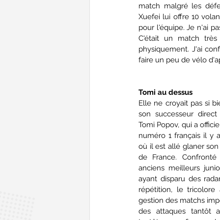
match malgré les défe
Xuefei lui offre 10 vola
pour l'équipe. Je n'ai pa
C'était un match très
physiquement. J'ai confi
faire un peu de vélo d'
Tomi au dessus
Elle ne croyait pas si bi
son successeur direct 
Tomi Popov, qui a officie
numéro 1 français il y 
où il est allé glaner so
de France. Confronté 
anciens meilleurs juni
ayant disparu des rada
répétition, le tricolor
gestion des matchs impor
des attaques tantôt a