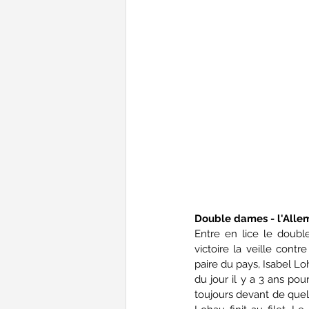
Double dames - l'Alle
Entre en lice le doub
victoire la veille cont
paire du pays, Isabel Lo
du jour il y a 3 ans po
toujours devant de quelq