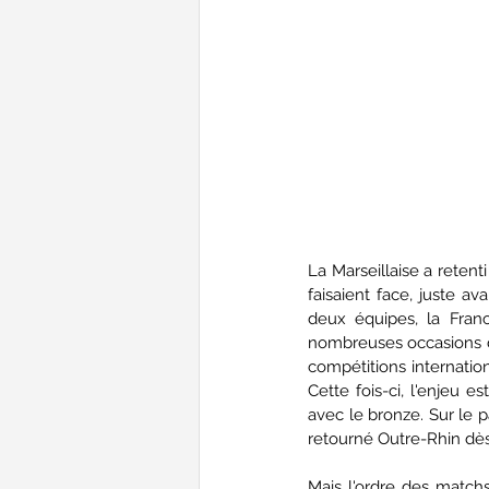
La Marseillaise a retent
faisaient face, juste a
deux équipes, la Fran
nombreuses occasions de
compétitions internation
Cette fois-ci, l'enjeu es
avec le bronze. Sur le p
retourné Outre-Rhin dès
Mais l'ordre des matchs,