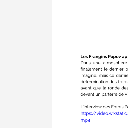
Les Frangins Popov ap
Dans une atmosphere d
finalement le dernier p
imaginé, mais ce dernier
determination des frères
avant que la ronde des 
devant un parterre de VI
L'interview des Frères 
https://video.wixsta
mp4