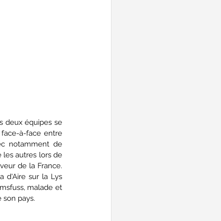
es deux équipes se 
 face-à-face entre 
vec notamment de 
es autres lors de 
veur de la France. 
a d'Aire sur la Lys 
amsfuss, malade et 
 son pays. 