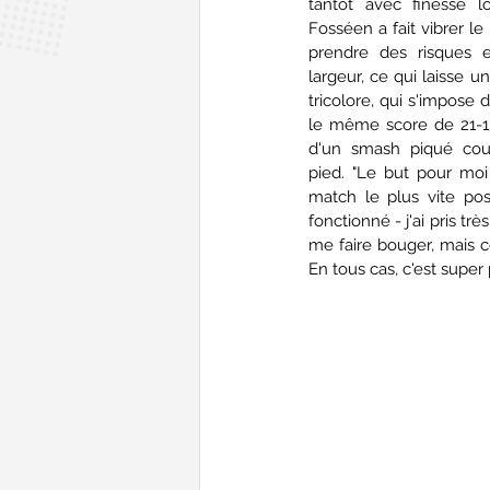
tantôt avec finesse lo
Fosséen a fait vibrer le p
prendre des risques e
largeur, ce qui laisse u
tricolore, qui s'impose
le même score de 21-13,
d'un smash piqué cou
pied. "Le but pour moi 
match le plus vite pos
fonctionné - j'ai pris tr
me faire bouger, mais ce
En tous cas, c'est supe