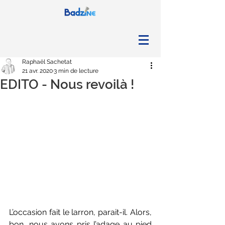
Raphaël Sachetat
21 avr. 2020
3 min de lecture
EDITO - Nous revoilà !
L’occasion fait le larron, parait-il. Alors, 
bon, nous avons pris l’adage au pied 