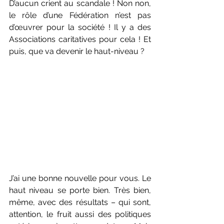
D’aucun crient au scandale ! Non non, 
le rôle d’une Fédération n’est pas 
d’œuvrer pour la société ! Il y a des 
Associations caritatives pour cela ! Et 
puis, que va devenir le haut-niveau ?
J’ai une bonne nouvelle pour vous. Le 
haut niveau se porte bien. Très bien, 
même, avec des résultats – qui sont, 
attention, le fruit aussi des politiques 