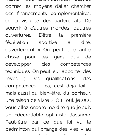
donner les moyens d’aller chercher 
des financements complémentaires, 
de la visibilité, des partenariats. De 
s’ouvrir à d’autres mondes, d’autres 
ouvertures. D’être la première 
fédération sportive a dire, 
ouvertement « On peut faire autre 
chose pour les gens que de 
développer des compétences 
techniques. On peut leur apporter des 
rêves ; Des qualifications, des 
compétences – ça, c’est déjà fait – 
mais aussi du bien-être, du bonheur, 
une raison de vivre ». Oui, oui, je sais, 
vous allez encore me dire que je suis 
un indécrottable optimiste. J’assume. 
Peut-être par ce que j’ai vu le 
badminton qui change des vies – au 