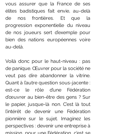
vous assurer que la France de ses 
élites badistiques fait envie, au-delà 
de nos frontières. Et que la 
progression exponentielle du niveau 
de nos joueurs sert d’exemple pour 
bien des nations européennes voire 
au-delà. 
Voilà donc pour le haut-niveau : pas 
de panique. Œuvrer pour la société ne 
veut pas dire abandonner la vitrine. 
Quant à l’autre question sous-jacente : 
est-ce le rôle d’une Fédération 
d’œuvrer au bien-être des gens ? Sur 
le papier, jusque-là non. C’est là tout 
l’intérêt de devenir une Fédération 
pionnière sur le sujet. Imaginez les 
perspectives : devenir une entreprise à 
mission, pour une Fédération, c’est se 