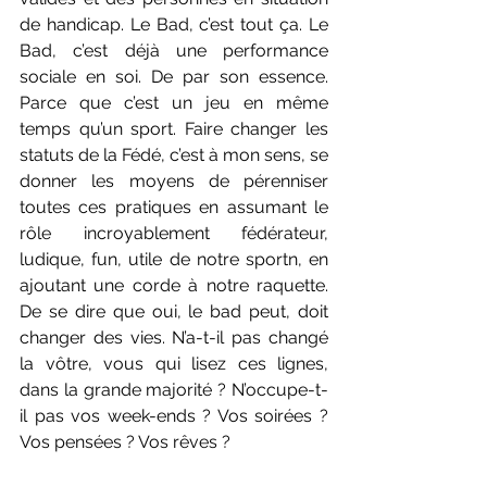
de handicap. Le Bad, c’est tout ça. Le 
Bad, c’est déjà une performance 
sociale en soi. De par son essence. 
Parce que c’est un jeu en même 
temps qu’un sport. Faire changer les 
statuts de la Fédé, c’est à mon sens, se 
donner les moyens de pérenniser 
toutes ces pratiques en assumant le 
rôle incroyablement fédérateur, 
ludique, fun, utile de notre sportn, en 
ajoutant une corde à notre raquette. 
De se dire que oui, le bad peut, doit 
changer des vies. N’a-t-il pas changé 
la vôtre, vous qui lisez ces lignes, 
dans la grande majorité ? N’occupe-t-
il pas vos week-ends ? Vos soirées ? 
Vos pensées ? Vos rêves ?