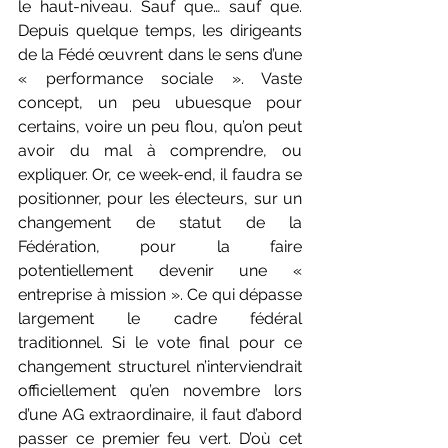
le haut-niveau. Sauf que… sauf que. 
Depuis quelque temps, les dirigeants 
de la Fédé œuvrent dans le sens d’une 
« performance sociale ». Vaste 
concept, un peu ubuesque pour 
certains, voire un peu flou, qu’on peut 
avoir du mal à comprendre, ou 
expliquer. Or, ce week-end, il faudra se 
positionner, pour les électeurs, sur un 
changement de statut de la 
Fédération, pour la faire 
potentiellement devenir une « 
entreprise à mission ». Ce qui dépasse 
largement le cadre fédéral 
traditionnel. Si le vote final pour ce 
changement structurel n’interviendrait 
officiellement qu’en novembre lors 
d’une AG extraordinaire, il faut d’abord 
passer ce premier feu vert. D’où cet 