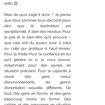
édito 😊
Mais de quoi s’agit-il donc ? Je pense 
que nous sommes tous d’accord pour 
dire que le badminton est 
exceptionnel. A bien des niveaux. Pour 
la joie et le bien-être qu’il procure – 
que cela soit du joueur loisir à celui 
ou celle qui pratique à haut-niveau. 
Pour la mixité. Pour la confiance en soi 
qu’il génère (si si, je vous assure, 
notamment pour des jeunes en 
situation précaire). Pour la capacité à 
réunir des gens venus 
d’environnements, de genre, 
d’orientation sexuelle différents. De 
tout. Des gens en forme, et des gens 
beaucoup moins en forme. Des 
valides et des personnes en situation 