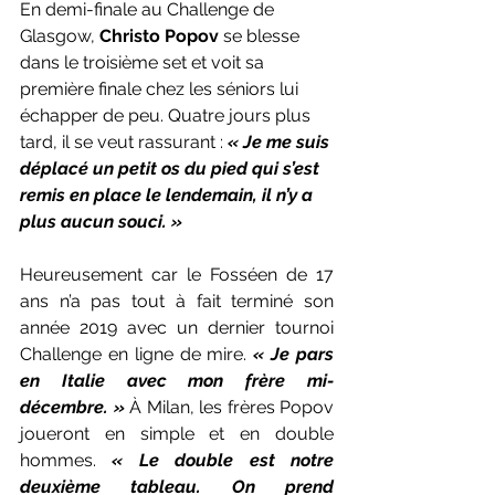
En demi-finale au Challenge de 
Glasgow, 
Christo Popov
 se blesse 
dans le troisième set et voit sa 
première finale chez les séniors lui 
échapper de peu. Quatre jours plus 
tard, il se veut rassurant : 
« Je me suis 
déplacé un petit os du pied qui s’est 
remis en place le lendemain, il n’y a 
plus aucun souci. »
Heureusement car le Fosséen de 17 
ans n’a pas tout à fait terminé son 
année 2019 avec un dernier tournoi 
Challenge en ligne de mire. 
« Je pars 
en Italie avec mon frère mi-
décembre. » 
À Milan, les frères Popov 
joueront en simple et en double 
hommes. 
« Le double est notre 
deuxième tableau. On prend 