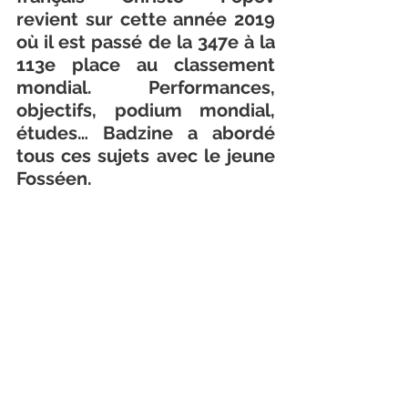
revient sur cette année 2019 
où il est passé de la 347e à la 
113e place au classement 
mondial. Performances, 
objectifs, podium mondial, 
études… Badzine a abordé 
tous ces sujets avec le jeune 
Fosséen.