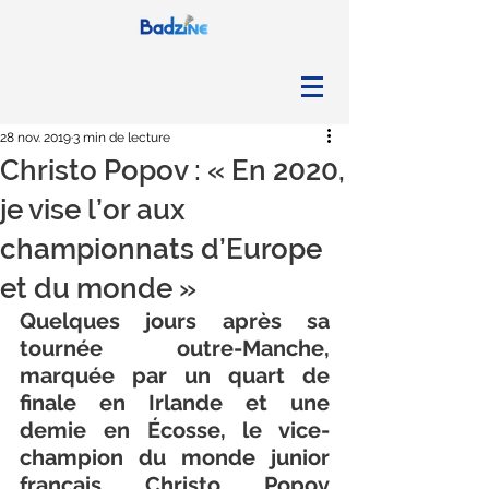
28 nov. 2019
3 min de lecture
Christo Popov : « En 2020,
je vise l’or aux
championnats d’Europe
et du monde »
Quelques jours après sa 
tournée outre-Manche, 
marquée par un quart de 
finale en Irlande et une 
demie en Écosse, le vice-
champion du monde junior 
français Christo Popov 