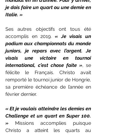
mondial en fin d’année. Pour y arriver, 
je dois faire un quart ou une demie en 
Italie. »
Ses autres objectifs ont tous été 
accomplis en 2019. 
« Je visais un 
podium aux championnats du monde 
juniors, je repars avec l’argent. Je 
visais une victoire en tournoi 
international, c’est chose faite »
, se 
félicite le Français. Christo avait 
remporté le tournoi junior de Hongrie, 
sa première échéance de l’année en 
février dernier.
« Et je voulais atteindre les demies en 
Challenge et un quart en Super 100. 
»
 Missions accomplies puisque 
Christo a atteint les quarts au 