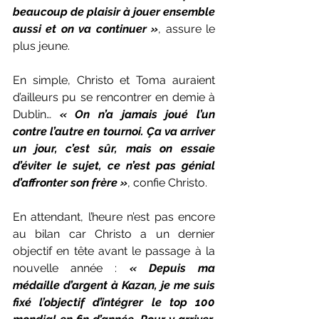
beaucoup de plaisir à jouer ensemble 
aussi et on va continuer »
, assure le 
plus jeune.
En simple, Christo et Toma auraient 
d’ailleurs pu se rencontrer en demie à 
Dublin… 
« On n’a jamais joué l’un 
contre l’autre en tournoi. Ça va arriver 
un jour, c’est sûr, mais on essaie 
d’éviter le sujet, ce n’est pas génial 
d’affronter son frère »
, confie Christo.
En attendant, l’heure n’est pas encore 
au bilan car Christo a un dernier 
objectif en tête avant le passage à la 
nouvelle année : 
« Depuis ma 
médaille d’argent à Kazan, je me suis 
fixé l’objectif d’intégrer le top 100 