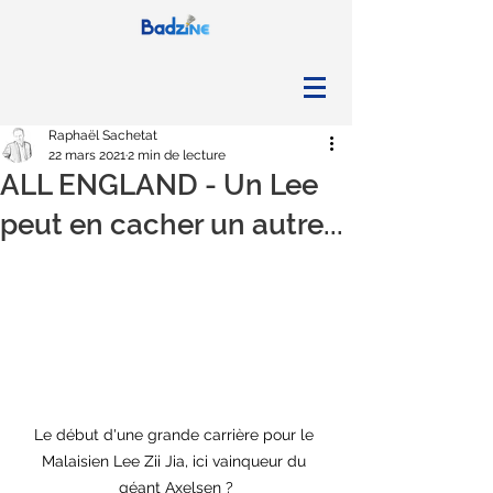
Raphaël Sachetat
22 mars 2021
2 min de lecture
ALL ENGLAND - Un Lee
peut en cacher un autre...
Le début d'une grande carrière pour le 
Malaisien Lee Zii Jia, ici vainqueur du 
géant Axelsen ?