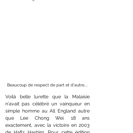
Beaucoup de respect de part et d'autre....
Voilà belle lurette que la Malaisie 
n'avait pas célébré un vainqueur en 
simple homme au All England autre 
que Lee Chong Wei. 18 ans 
exactement, avec la victoire en 2003 
de Hafiz Hashim. Pour cette édition 