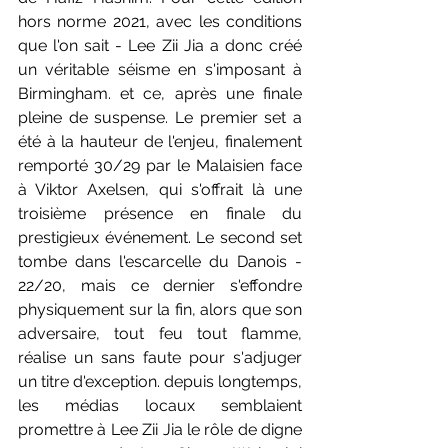
hors norme 2021, avec les conditions 
que l'on sait - Lee Zii Jia a donc créé 
un véritable séisme en s'imposant à 
Birmingham. et ce, après une finale 
pleine de suspense. Le premier set a 
été à la hauteur de l'enjeu, finalement 
remporté 30/29 par le Malaisien face 
à Viktor Axelsen, qui s'offrait là une 
troisième présence en finale du 
prestigieux événement. Le second set 
tombe dans l'escarcelle du Danois - 
22/20, mais ce dernier s'effondre 
physiquement sur la fin, alors que son 
adversaire, tout feu tout flamme, 
réalise un sans faute pour s'adjuger 
un titre d'exception. depuis longtemps, 
les médias locaux semblaient 
promettre à Lee Zii Jia le rôle de digne 