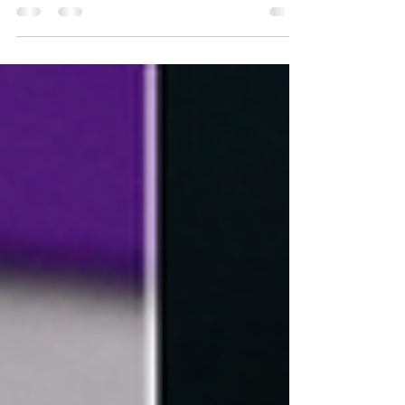
passé, l’équipe de Mulhouse monte sur la...