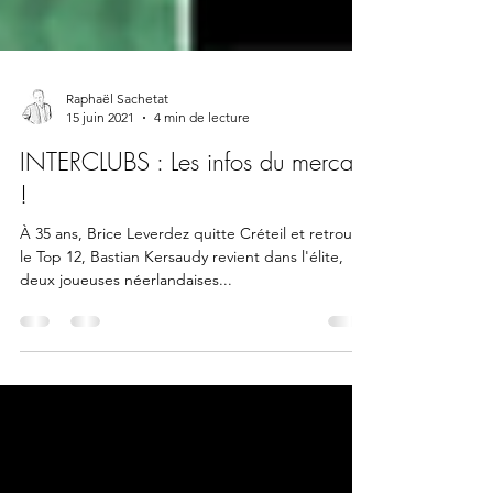
Raphaël Sachetat
15 juin 2021
4 min de lecture
INTERCLUBS : Les infos du mercato
!
À 35 ans, Brice Leverdez quitte Créteil et retrouve
le Top 12, Bastian Kersaudy revient dans l'élite,
deux joueuses néerlandaises...