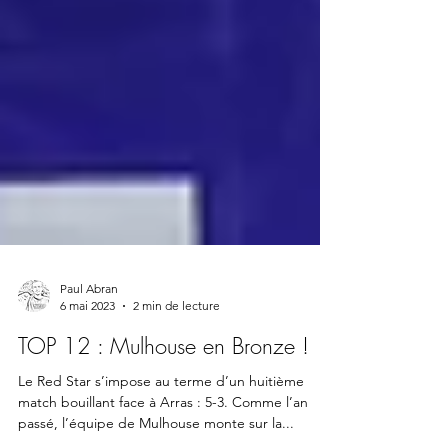
Paul Abran
6 mai 2023
2 min de lecture
TOP 12 : Mulhouse en Bronze !
Le Red Star s’impose au terme d’un huitième
match bouillant face à Arras : 5-3. Comme l’an