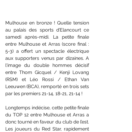
Mulhouse en bronze ! Quelle tension 
au palais des sports d’Elancourt ce 
samedi après-midi. La petite finale 
entre Mulhouse et Arras (score final : 
5-3) a offert un spectacle électrique 
aux supporters venus par dizaines. A 
l'image du double hommes décisif 
entre Thom Gicquel / Kenji Lovang 
(RSM) et Léo Rossi / Ethan Van 
Leeuwen (BCA), remporté en trois sets 
par les premiers 21-14, 18-21, 21-14 !
Longtemps indécise, cette petite finale 
du TOP 12 entre Mulhouse et Arras a 
donc tourné en faveur du club de l’est. 
Les joueurs du Red Star, rapidement 