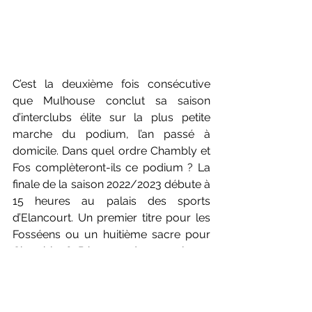
C’est la deuxième fois consécutive 
que Mulhouse conclut sa saison 
d’interclubs élite sur la plus petite 
marche du podium, l’an passé à 
domicile. Dans quel ordre Chambly et 
Fos complèteront-ils ce podium ? La 
finale de la saison 2022/2023 débute à 
15 heures au palais des sports 
d’Elancourt. Un premier titre pour les 
Fosséens ou un huitième sacre pour 
Chambly ? Réponse dans quelques 
heures...
Photos : Badmintonphoto (live / Yohan 