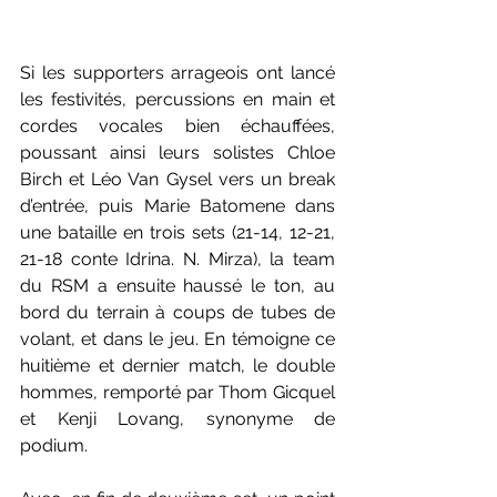
Si les supporters arrageois ont lancé 
les festivités, percussions en main et 
cordes vocales bien échauffées, 
poussant ainsi leurs solistes Chloe 
Birch et Léo Van Gysel vers un break 
d’entrée, puis Marie Batomene dans 
une bataille en trois sets (21-14, 12-21, 
21-18 conte Idrina. N. Mirza), la team 
du RSM a ensuite haussé le ton, au 
bord du terrain à coups de tubes de 
volant, et dans le jeu. En témoigne ce 
huitième et dernier match, le double 
hommes, remporté par Thom Gicquel 
et Kenji Lovang, synonyme de 
podium. 