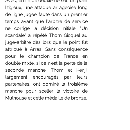
Avec, en fin de deuxième set, un point 
litigieux, une attaque arrageoise long 
de ligne jugée faute dans un premier 
temps avant que l'arbitre de service 
ne corrige la décision initiale. "Un 
scandale" a répété Thom Gicquel au 
juge-arbitre dès lors que le point fut 
attribué à Arras. Sans conséquence 
pour le champion de France en 
double mixte, si ce n'est la perte de la 
seconde manche. Thom et Kenji, 
largement encouragés par leurs 
partenaires, ont dominé la troisième 
manche pour sceller la victoire de 
Mulhouse et cette médaille de bronze.