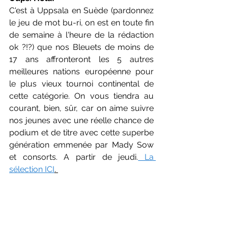
C'est à Uppsala en Suède (pardonnez 
le jeu de mot bu-ri, on est en toute fin 
de semaine à l'heure de la rédaction 
ok ?!?) que nos Bleuets de moins de 
17 ans affronteront les 5 autres 
meilleures nations européenne pour 
le plus vieux tournoi continental de 
cette catégorie. On vous tiendra au 
courant, bien, sûr, car on aime suivre 
nos jeunes avec une réelle chance de 
podium et de titre avec cette superbe 
génération emmenée par Mady Sow 
et consorts. A partir de jeudi.
 La 
sélection ICI
. 