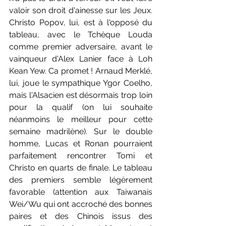
valoir son droit d'ainesse sur les Jeux. 
Christo Popov, lui, est à l'opposé du 
tableau, avec le Tchèque Louda 
comme premier adversaire, avant le 
vainqueur d'Alex Lanier face à Loh 
Kean Yew. Ca promet ! Arnaud Merklé, 
lui, joue le sympathique Ygor Coelho, 
mais l'Alsacien est désormais trop loin 
pour la qualif (on lui souhaite 
néanmoins le meilleur pour cette 
semaine madrilène). Sur le double 
homme, Lucas et Ronan pourraient 
parfaitement rencontrer Tomi et 
Christo en quarts de finale. Le tableau 
des premiers semble légèrement 
favorable (attention aux Taiwanais 
Wei/Wu qui ont accroché des bonnes 
paires et des Chinois issus des 