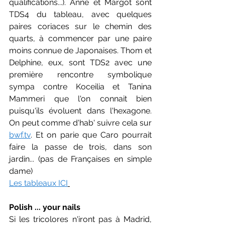
qualifications...). Anne et Margot sont 
TDS4 du tableau, avec quelques 
paires coriaces sur le chemin des 
quarts, à commencer par une paire 
moins connue de Japonaises. Thom et 
Delphine, eux, sont TDS2 avec une 
première rencontre symbolique 
sympa contre Koceilia et Tanina 
Mammeri que l'on connait bien 
puisqu'ils évoluent dans l'hexagone. 
On peut comme d'hab' suivre cela sur 
bwf.tv
. Et on parie que Caro pourrait 
faire la passe de trois, dans son 
jardin... (pas de Françaises en simple 
dame)
Les tableaux ICI
Polish ... your nails
Si les tricolores n'iront pas à Madrid, 