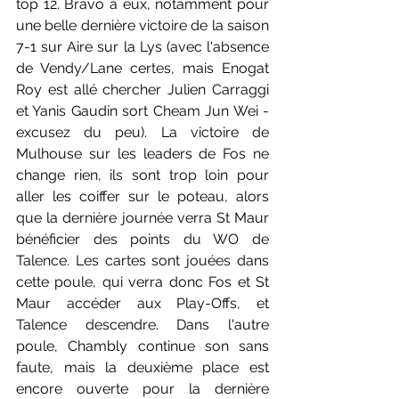
top 12. Bravo à eux, notamment pour 
une belle dernière victoire de la saison 
7-1 sur Aire sur la Lys (avec l'absence 
de Vendy/Lane certes, mais Enogat 
Roy est allé chercher Julien Carraggi 
et Yanis Gaudin sort Cheam Jun Wei - 
excusez du peu). La victoire de 
Mulhouse sur les leaders de Fos ne 
change rien, ils sont trop loin pour 
aller les coiffer sur le poteau, alors 
que la dernière journée verra St Maur 
bénéficier des points du WO de 
Talence. Les cartes sont jouées dans 
cette poule, qui verra donc Fos et St 
Maur accéder aux Play-Offs, et 
Talence descendre. Dans l'autre 
poule, Chambly continue son sans 
faute, mais la deuxième place est 
encore ouverte pour la dernière 