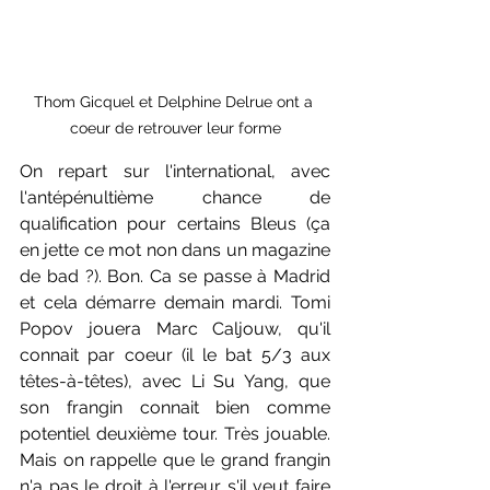
Thom Gicquel et Delphine Delrue ont a 
coeur de retrouver leur forme
On repart sur l'international, avec 
l'antépénultième chance de 
qualification pour certains Bleus (ça 
en jette ce mot non dans un magazine 
de bad ?). Bon. Ca se passe à Madrid 
et cela démarre demain mardi. Tomi 
Popov jouera Marc Caljouw, qu'il 
connait par coeur (il le bat 5/3 aux 
têtes-à-têtes), avec Li Su Yang, que 
son frangin connait bien comme 
potentiel deuxième tour. Très jouable. 
Mais on rappelle que le grand frangin 
n'a pas le droit à l'erreur s'il veut faire 