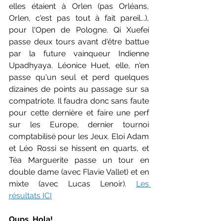
elles étaient à Orlen (pas Orléans, 
Orlen, c'est pas tout à fait pareil...), 
pour l'Open de Pologne. Qi Xuefei 
passe deux tours avant d'être battue 
par la future vainqueur Indienne 
Upadhyaya. Léonice Huet, elle, n'en 
passe qu'un seul et perd quelques 
dizaines de points au passage sur sa 
compatriote. Il faudra donc sans faute 
pour cette dernière et faire une perf 
sur les Europe, dernier tournoi 
comptabilisé pour les Jeux. Eloi Adam 
et Léo Rossi se hissent en quarts, et 
Téa Marguerite passe un tour en 
double dame (avec Flavie Vallet) et en 
mixte (avec Lucas Lenoir). 
Les 
résultats ICI
Oups. Hola!