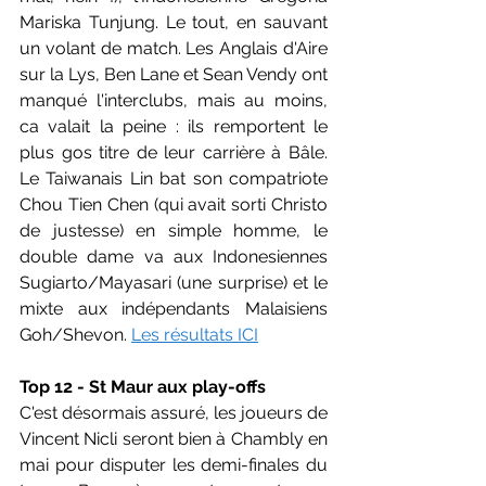
Mariska Tunjung. Le tout, en sauvant 
un volant de match. Les Anglais d'Aire 
sur la Lys, Ben Lane et Sean Vendy ont 
manqué l'interclubs, mais au moins, 
ca valait la peine : ils remportent le 
plus gos titre de leur carrière à Bâle. 
Le Taiwanais Lin bat son compatriote 
Chou Tien Chen (qui avait sorti Christo 
de justesse) en simple homme, le 
double dame va aux Indonesiennes 
Sugiarto/Mayasari (une surprise) et le 
mixte aux indépendants Malaisiens 
Goh/Shevon. 
Les résultats ICI
Top 12 - St Maur aux play-offs
C'est désormais assuré, les joueurs de 
Vincent Nicli seront bien à Chambly en 
mai pour disputer les demi-finales du 