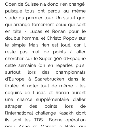
Open de Suisse n'a donc rien changé, 
puisque tous ont perdu au même 
stade du premier tour. Un statut quo 
qui arrange forcément ceux qui sont 
en tête - Lucas et Ronan pour le 
double homme, et Christo Popov sur 
le simple. Mais rien est joué, car il 
reste pas mal de points à aller 
chercher sur le Super 300 d'Espagne 
cette semaine (on en reparle), puis, 
surtout, lors des championnats 
d'Europe à Saarebrucken dans la 
foulée. A noter tout de même - les 
coquins de Lucas et Ronan auront 
une chance supplémentaire d'aller 
attraper des points lors de 
l'International challenge Kasakh dont 
ils sont les TDS1. Bonne opération 
pour Anne et Margot à Bâle, qui 