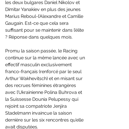
les deux bulgares Daniel Nikolov et 
Dimitar Yanakiev en plus des jeunes 
Marius Reboul-l’Alexandre et Camille 
Gaugain. Est-ce que cela sera 
suffisant pour se maintenir dans l’élite 
? Réponse dans quelques mois. 
Promu la saison passée, le Racing 
continue sur la même lancée avec un 
effectif masculin exclusivement 
franco-français (renforcé par le seul 
Arthur Wakhevitsch) et en misant sur 
des recrues féminines étrangères 
avec l’Ukrainienne Polina Buhrova et 
la Suissesse Dounia Pelupessy qui 
rejoint sa compatriote Jenjira 
Stadelmann invaincue la saison 
dernière sur les six rencontres qu’elle 
avait disputées. 