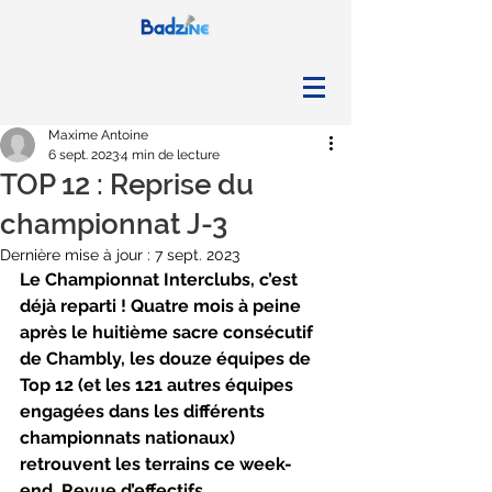
Maxime Antoine
6 sept. 2023
4 min de lecture
TOP 12 : Reprise du
championnat J-3
Dernière mise à jour :
7 sept. 2023
Le Championnat Interclubs, c’est 
déjà reparti ! Quatre mois à peine 
après le huitième sacre consécutif 
de Chambly, les douze équipes de 
Top 12 (et les 121 autres équipes 
engagées dans les différents 
championnats nationaux) 
retrouvent les terrains ce week-
end. Revue d’effectifs.