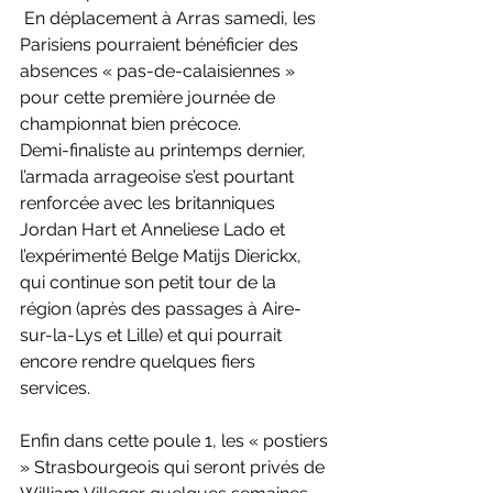
 En déplacement à Arras samedi, les 
Parisiens pourraient bénéficier des 
absences « pas-de-calaisiennes » 
pour cette première journée de 
championnat bien précoce.
Demi-finaliste au printemps dernier, 
l’armada arrageoise s’est pourtant 
renforcée avec les britanniques 
Jordan Hart et Anneliese Lado et 
l’expérimenté Belge Matijs Dierickx, 
qui continue son petit tour de la 
région (après des passages à Aire-
sur-la-Lys et Lille) et qui pourrait 
encore rendre quelques fiers 
services. 
Enfin dans cette poule 1, les « postiers 
» Strasbourgeois qui seront privés de 