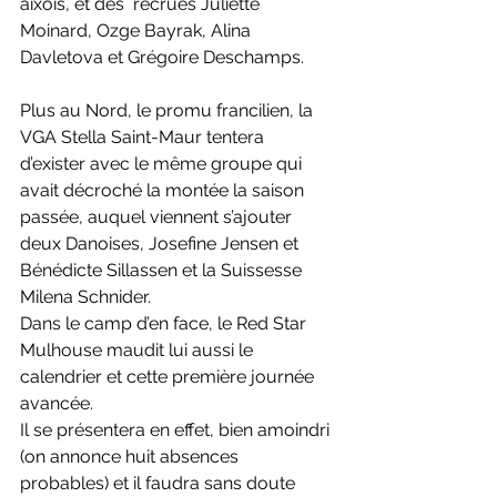
aixois, et des  recrues Juliette 
Moinard, Ozge Bayrak, Alina 
Davletova et Grégoire Deschamps. 
Plus au Nord, le promu francilien, la 
VGA Stella Saint-Maur tentera 
d’exister avec le même groupe qui 
avait décroché la montée la saison 
passée, auquel viennent s’ajouter 
deux Danoises, Josefine Jensen et 
Bénédicte Sillassen et la Suissesse 
Milena Schnider. 
Dans le camp d’en face, le Red Star 
Mulhouse maudit lui aussi le 
calendrier et cette première journée 
avancée. 
Il se présentera en effet, bien amoindri 
(on annonce huit absences 
probables) et il faudra sans doute 