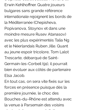
Erwin Kehlhoffner. Quatre joueurs 
bulgares sans grande référence 
internationale rejoignent les bords de 
la Méditerranée (Chepisheva, 
Popivanova, Stoynov et dans une 
moindre mesure Rusev Atanasov) 
avec les plus expérimentés Talia Ng 
et le Néerlandais Ruben Jille. Quant 
au jeune espoir tricolore, Tom Lalot 
Trescarte, débarqué de Saint-
Germain-les-Corbeil (91), il pourrait 
bien évoluer aux côtés de partenaire 
Elsa Jacob.
En tout cas, on sera vite fixés sur les 
forces en présence puisque dès la 
première journée, le choc des 
Bouches-du-Rhône est attendu avec 
la venue à Parsemain des voisins 