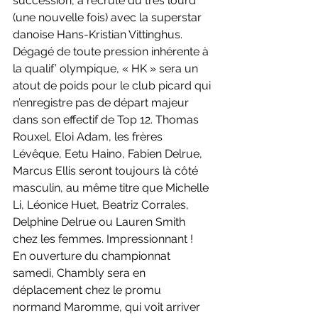
succession, a recruté du très lourd 
(une nouvelle fois) avec la superstar 
danoise Hans-Kristian Vittinghus. 
Dégagé de toute pression inhérente à 
la qualif’ olympique, « HK » sera un 
atout de poids pour le club picard qui 
n’enregistre pas de départ majeur 
dans son effectif de Top 12. Thomas 
Rouxel, Eloi Adam, les frères 
Lévêque, Eetu Haino, Fabien Delrue, 
Marcus Ellis seront toujours là côté 
masculin, au même titre que Michelle 
Li, Léonice Huet, Beatriz Corrales, 
Delphine Delrue ou Lauren Smith 
chez les femmes. Impressionnant ! 
En ouverture du championnat 
samedi, Chambly sera en 
déplacement chez le promu 
normand Maromme, qui voit arriver 