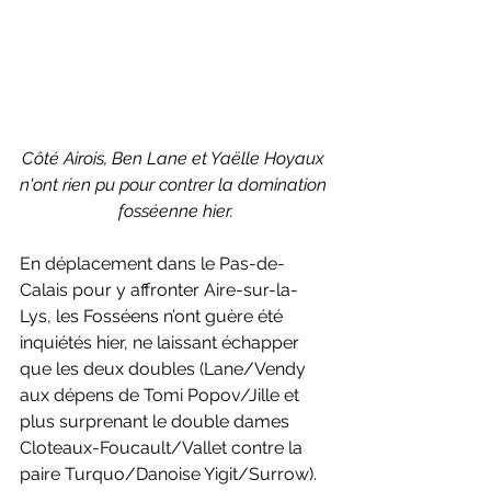
Côté Airois, Ben Lane et Yaëlle Hoyaux 
n'ont rien pu pour contrer la domination 
fosséenne hier.
En déplacement dans le Pas-de-
Calais pour y affronter Aire-sur-la-
Lys, les Fosséens n’ont guère été 
inquiétés hier, ne laissant échapper 
que les deux doubles (Lane/Vendy 
aux dépens de Tomi Popov/Jille et 
plus surprenant le double dames 
Cloteaux-Foucault/Vallet contre la 
paire Turquo/Danoise Yigit/Surrow). 