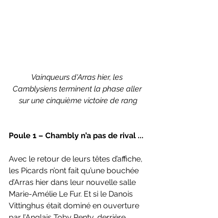
Vainqueurs d'Arras hier, les 
Camblysiens terminent la phase aller 
sur une cinquième victoire de rang
Poule 1 – Chambly n’a pas de rival ...
Avec le retour de leurs têtes d’affiche, 
les Picards n’ont fait qu’une bouchée 
d’Arras hier dans leur nouvelle salle 
Marie-Amélie Le Fur. Et si le Danois 
Vittinghus était dominé en ouverture 
par l’Anglais Toby Penty, derrière 