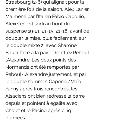
Strasbourg (2-6) qui alignait pour la 
première fois de la saison, Alex Lanier. 
Malmené par l’Italien Fabio Caponio, 
Alexi s’en est sorti au bout du 
suspense 19-21, 21-15, 21-16, avant de 
doubler la mise, plus facilement, sur 
le double mixte 2, avec Sharone 
Bauer face à la paire Delattre/Reboul-
l’Alexandre. Les deux points des 
Normands ont été remportés par 
Reboul-l’Alexandre justement, et par 
le double hommes Caponio/Maïo. 
Fanny après trois rencontres, les 
Alsaciens ont bien redressé la barre 
depuis et pointent à égalité avec 
Cholet et le Racing après cinq 
journées.