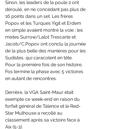
Sinon, les leaders de la poule 2 ont 
déroulé, en ne concédant pas plus de 
16 points dans un set. Les frères 
Popov et les Turques Yigit et Erdem 
en simple avaient montré la voie ; les 
mixtes Surrow/Lalot Trescarte et 
Jacob/C.Popov ont conclu la journée 
de la plus belle des manières pour les 
Sudistes, qui caracolent en tête. 
Pour la première fois de son histoire, 
Fos termine la phase avec 5 victoires 
en autant de rencontres.
Derrière, la VGA Saint-Maur était 
exempte ce week-end en raison du 
forfait général de Talence et le Red-
Star Mulhouse a recollé au 
classement après sa victoire face à 
Aix (5-3).