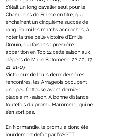
c’était un long cavalier seul pour le 
Champions de France en titre, qui 
enchaînent un cinquième succès de 
rang. Parmi les matchs accrochés, à 
noter la très belle victoire d’Emilie 
Drouin, qui faisait sa première 
apparition en Top 12 cette saison aux 
dépens de Marie Batomène, 22-20, 17-
21, 21-19. 
Victorieux de leurs deux dernières 
rencontres, les Arrageois occupent 
une peu flatteuse avant-dernière 
place à mi-saison. A bonne distance 
toutefois du promu Maromme, qui ne 
s’en sort pas. 
En Normandie, le promu a donc été 
lourdement défait par l’ASPTT 