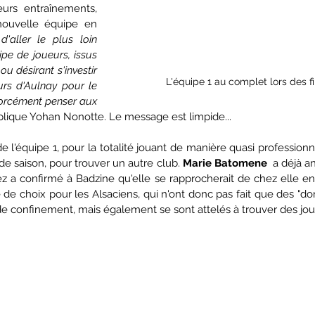
eurs entraînements, 
nouvelle équipe en 
'aller le plus loin 
pe de joueurs, issus 
u désirant s'investir 
L'équipe 1 au complet lors des f
rs d'Aulnay pour le 
forcément penser aux 
plique Yohan Nonotte. Le message est limpide...
de l'équipe 1, pour la totalité jouant de manière quasi professionne
n de saison, pour trouver un autre club. 
Marie Batomene
  a déjà a
z a confirmé à Badzine qu'elle se rapprocherait de chez elle en 
de choix pour les Alsaciens, qui n'ont donc pas fait que des "don
e confinement, mais également se sont attelés à trouver des jou