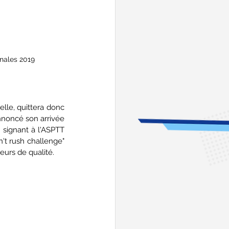
inales 2019
lle, quittera donc 
nnoncé son arrivée 
signant à l'ASPTT 
't rush challenge" 
eurs de qualité.