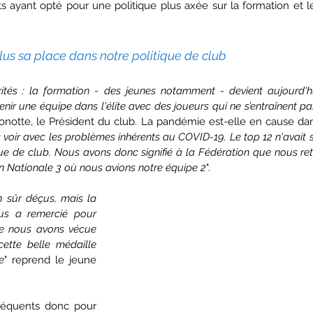
ts ayant opté pour une politique plus axée sur la formation et l
plus sa place dans notre politique de club
orités : la formation - des jeunes notamment - devient aujourd'h
enir une équipe dans l'élite avec des joueurs qui ne s’entraînent pa
notte, le Président du club. La pandémie est-elle en cause dans
à voir avec les problèmes inhérents au COVID-19. Le top 12 n'avait 
ue de club. Nous avons donc signifié à la Fédération que nous reti
en Nationale 3 où nous avions notre équipe 2
".
n sûr déçus, mais la 
us a remercié pour 
ue nous avons vécue 
tte belle médaille 
e
" reprend le jeune 
équents donc pour 