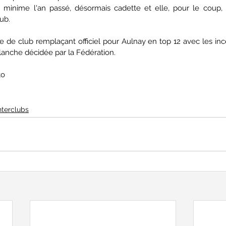
inime l'an passé, désormais cadette et elle, pour le coup, e
lub.
de club remplaçant officiel pour Aulnay en top 12 avec les incer
lanche décidée par la Fédération.
to
nterclubs