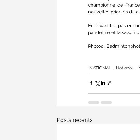
championne de France m
nouvelles priorités du c
En revanche, pas encore 
pandémie et la saison b
Photos : Badmintonpho
NATIONAL
National - I
Posts récents