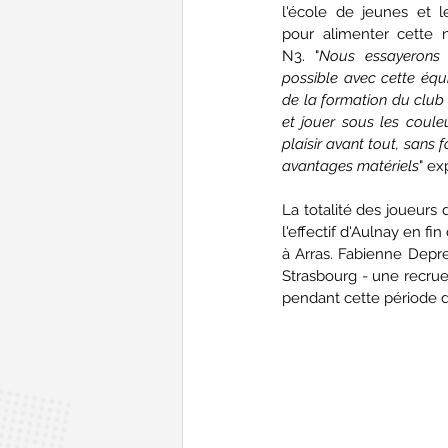
l'école de jeunes et l
pour alimenter cette 
N3. "
Nous essayerons d
possible avec cette équi
de la formation du club o
et jouer sous les couleu
plaisir avant tout, sans 
avantages matériels
" ex
La totalité des joueurs 
l'effectif d'Aulnay en fi
à Arras. Fabienne Depre
Strasbourg - une recrue 
pendant cette période d