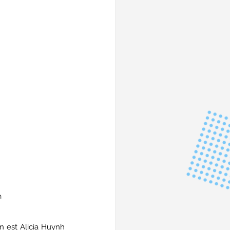
n
n est Alicia Huynh 