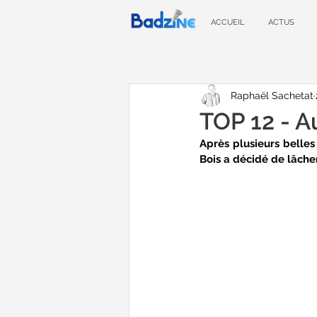
ACCUEIL
ACTUS
Raphaël Sachetat
TOP 12 - A
Après plusieurs belles
Bois a décidé de lâcher