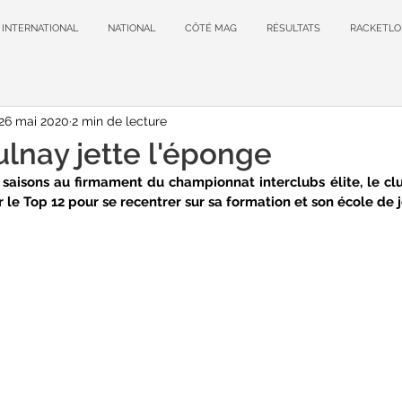
INTERNATIONAL
NATIONAL
CÔTÉ MAG
RÉSULTATS
RACKETLO
26 mai 2020
2 min de lecture
ulnay jette l'éponge
 saisons au firmament du championnat interclubs élite, le cl
 le Top 12 pour se recentrer sur sa formation et son école de 