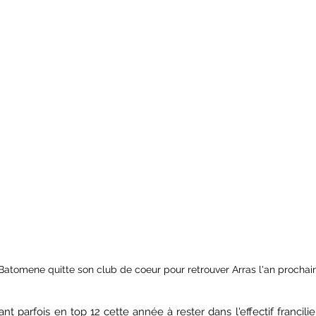
Batomene quitte son club de coeur pour retrouver Arras l'an prochai
t parfois en top 12 cette année à rester dans l'effectif francilie