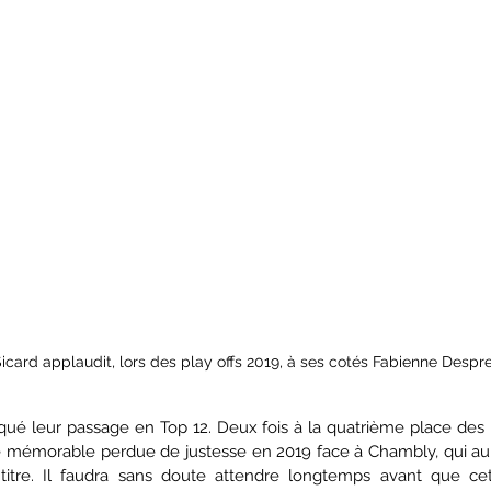
icard applaudit, lors des play offs 2019, à ses cotés Fabienne Despr
ué leur passage en Top 12. Deux fois à la quatrième place des "P
e mémorable perdue de justesse en 2019 face à Chambly, qui aur
 titre. Il faudra sans doute attendre longtemps avant que ce