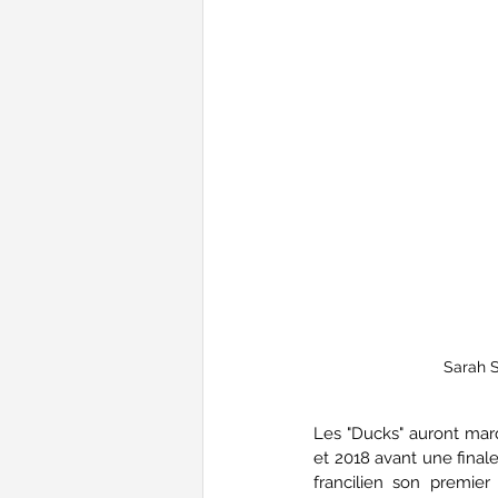
Sarah S
Les "Ducks" auront marq
et 2018 avant une final
francilien son premier