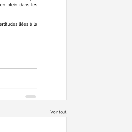
n plein dans les 
titudes liées à la 
Voir tout