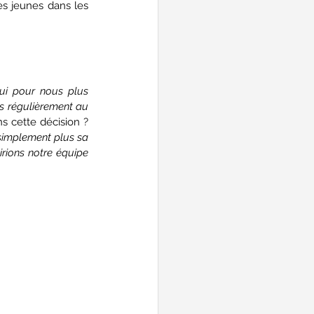
es jeunes dans les 
ui pour nous plus 
s régulièrement au 
 cette décision ? 
simplement plus sa 
rions notre équipe 