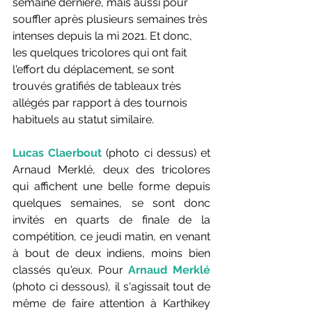
semaine dernière, mais aussi pour 
souffler après plusieurs semaines très 
intenses depuis la mi 2021. Et donc, 
les quelques tricolores qui ont fait 
l'effort du déplacement, se sont 
trouvés gratifiés de tableaux très 
allégés par rapport à des tournois 
habituels au statut similaire.
Lucas Claerbout
 (photo ci dessus) et 
Arnaud Merklé, deux des tricolores 
qui affichent une belle forme depuis 
quelques semaines, se sont donc 
invités en quarts de finale de la 
compétition, ce jeudi matin, en venant 
à bout de deux indiens, moins bien 
classés qu'eux. Pour 
Arnaud Merklé
(photo ci dessous), il s'agissait tout de 
même de faire attention à Karthikey 