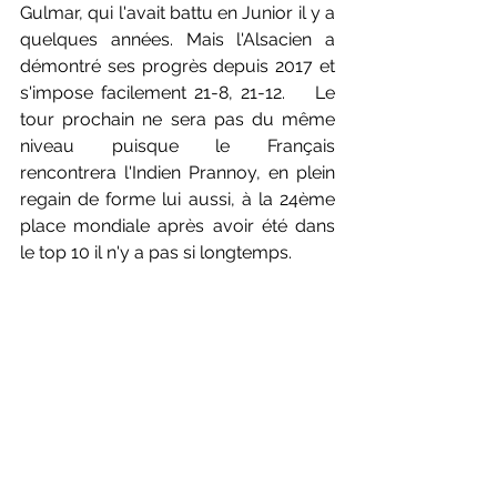
Gulmar, qui l'avait battu en Junior il y a 
quelques années. Mais l'Alsacien a 
démontré ses progrès depuis 2017 et 
s'impose facilement 21-8, 21-12.    Le 
tour prochain ne sera pas du même 
niveau puisque le Français 
rencontrera l'Indien Prannoy, en plein 
regain de forme lui aussi, à la 24ème 
place mondiale après avoir été dans 
le top 10 il n'y a pas si longtemps.