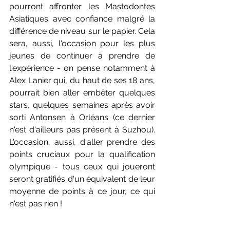
pourront affronter les Mastodontes 
Asiatiques avec confiance malgré la 
différence de niveau sur le papier. Cela 
sera, aussi, l'occasion pour les plus 
jeunes de continuer à prendre de 
l'expérience - on pense notamment à 
Alex Lanier qui, du haut de ses 18 ans, 
pourrait bien aller embêter quelques 
stars, quelques semaines après avoir 
sorti Antonsen à Orléans (ce dernier 
n'est d'ailleurs pas présent à Suzhou). 
L'occasion, aussi, d'aller prendre des 
points cruciaux pour la qualification 
olympique - tous ceux qui joueront 
seront gratifiés d'un équivalent de leur 
moyenne de points à ce jour, ce qui 
n'est pas rien !