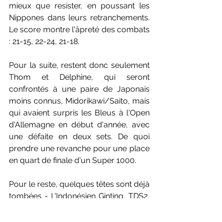
mieux que resister, en poussant les 
Nippones dans leurs retranchements. 
Le score montre l'âpreté des combats 
: 21-15, 22-24, 21-18.
Pour la suite, restent donc seulement 
Thom et Delphine, qui seront 
confrontés à une paire de Japonais 
moins connus, Midorikawi/Saito, mais 
qui avaient surpris les Bleus à l'Open 
d'Allemagne en début d'année, avec 
une défaite en deux sets. De quoi 
prendre une revanche pour une place 
en quart de finale d'un Super 1000.
Pour le reste, quelques têtes sont déjà 
tombées - L'Indonésien Ginting, TDS2, 
ses compatriotes Ahsan/Setiawan 
également tout comme le duo Indien 