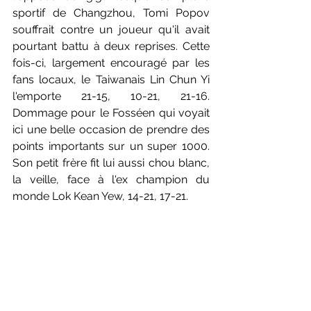
sportif de Changzhou, Tomi Popov 
souffrait contre un joueur qu'il avait 
pourtant battu à deux reprises. Cette 
fois-ci, largement encouragé par les 
fans locaux, le Taiwanais Lin Chun Yi 
l'emporte 21-15, 10-21, 21-16. 
Dommage pour le Fosséen qui voyait 
ici une belle occasion de prendre des 
points importants sur un super 1000. 
Son petit frère fit lui aussi chou blanc, 
la veille, face à l'ex champion du 
monde Lok Kean Yew, 14-21, 17-21.