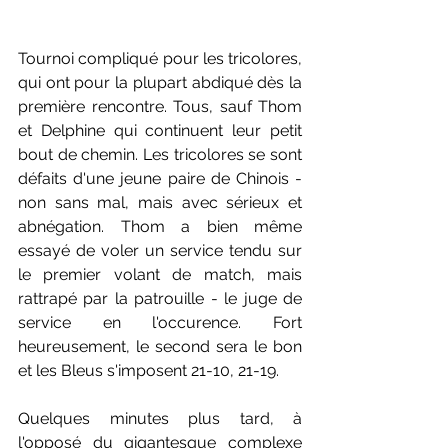
Tournoi compliqué pour les tricolores, 
qui ont pour la plupart abdiqué dès la 
première rencontre. Tous, sauf Thom 
et Delphine qui continuent leur petit 
bout de chemin. Les tricolores se sont 
défaits d'une jeune paire de Chinois - 
non sans mal, mais avec sérieux et 
abnégation. Thom a bien même 
essayé de voler un service tendu sur 
le premier volant de match, mais 
rattrapé par la patrouille - le juge de 
service en l'occurence. Fort 
heureusement, le second sera le bon 
et les Bleus s'imposent 21-10, 21-19. 
Quelques minutes plus tard, à 
l'opposé du gigantesque complexe 