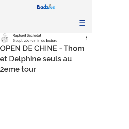
Raphaël Sachetat
6 sept. 2023
2 min de lecture
OPEN DE CHINE - Thom
et Delphine seuls au
2eme tour