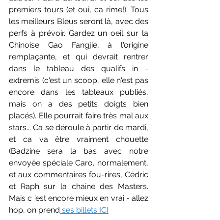
premiers tours (et oui, ca rime!). Tous 
les meilleurs Bleus seront là, avec des 
perfs à prévoir. Gardez un oeil sur la 
Chinoise Gao Fangjie, à l'origine 
remplaçante, et qui devrait rentrer 
dans le tableau des qualifs in -
extremis (c'est un scoop, elle n'est pas 
encore dans les tableaux publiés, 
mais on a des petits doigts bien 
placés). Elle pourrait faire très mal aux 
stars... Ca se déroule à partir de mardi, 
et ca va être vraiment chouette 
(Badzine sera la bas avec notre 
envoyée spéciale Caro, normalement, 
et aux commentaires fou-rires, Cédric 
et Raph sur la chaine des Masters. 
Mais c 'est encore mieux en vrai - allez 
hop, on prend
 ses billets ICI