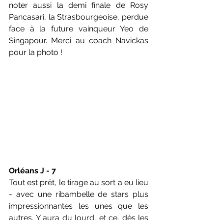
noter aussi la demi finale de Rosy 
Pancasari, la Strasbourgeoise, perdue 
face à la future vainqueur Yeo de 
Singapour. Merci au coach Navickas 
pour la photo !
Orléans J - 7
Tout est prêt, le tirage au sort a eu lieu 
- avec une ribambelle de stars plus 
impressionnantes les unes que les 
autres. Y aura du lourd, et ce, dès les 