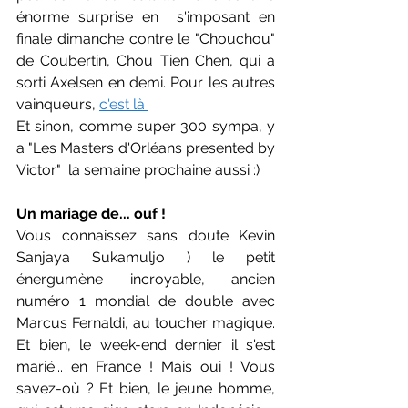
énorme surprise en  s'imposant en 
finale dimanche contre le "Chouchou" 
de Coubertin, Chou Tien Chen, qui a 
sorti Axelsen en demi. Pour les autres 
vainqueurs, 
c'est là 
Et sinon, comme super 300 sympa, y 
a "Les Masters d'Orléans presented by 
Victor"  la semaine prochaine aussi :)
Un mariage de... ouf !
Vous connaissez sans doute Kevin 
Sanjaya Sukamuljo ) le petit 
énergumène incroyable, ancien 
numéro 1 mondial de double avec 
Marcus Fernaldi, au toucher magique. 
Et bien, le week-end dernier il s'est 
marié... en France ! Mais oui ! Vous 
savez-où ? Et bien, le jeune homme, 