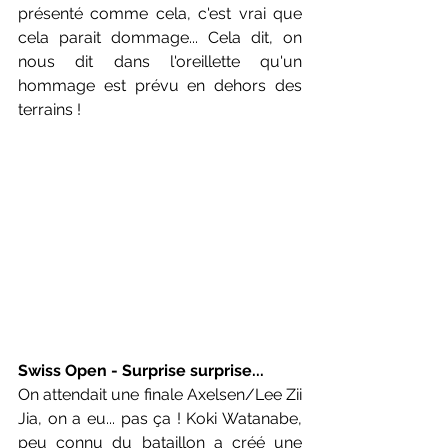
présenté comme cela, c'est vrai que 
cela parait dommage... Cela dit, on 
nous dit dans l'oreillette qu'un 
hommage est prévu en dehors des 
terrains !
Swiss Open - Surprise surprise...
On attendait une finale Axelsen/Lee Zii 
Jia, on a eu... pas ça ! Koki Watanabe, 
peu connu du bataillon a créé une 