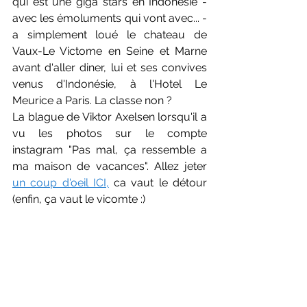
qui est une giga stars en Indonésie - 
avec les émoluments qui vont avec... - 
a simplement loué le chateau de 
Vaux-Le Victome en Seine et Marne 
avant d'aller diner, lui et ses convives 
venus d'Indonésie, à l'Hotel Le 
Meurice a Paris. La classe non ?
La blague de Viktor Axelsen lorsqu'il a 
vu les photos sur le compte 
instagram "Pas mal, ça ressemble a 
ma maison de vacances". Allez jeter 
un coup d'oeil ICI,
 ca vaut le détour 
(enfin, ça vaut le vicomte :)