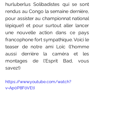
hurluberlus Solibadistes qui se sont 
rendus au Congo la semaine dernière, 
pour assister au championnat national 
(épique!) et pour surtout aller lancer 
une nouvelle action dans ce pays 
francophone fort sympathique. Voici le 
teaser de notre ami Loïc (l'homme 
aussi derrière la caméra et les 
montages de l'Esprit Bad, vous 
savez!)
https://www.youtube.com/watch?
v=Ap0P8F0VEtI