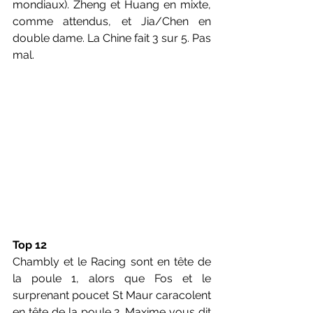
mondiaux). Zheng et Huang en mixte, 
comme attendus, et Jia/Chen en 
double dame. La Chine fait 3 sur 5. Pas 
mal. 
Top 12
Chambly et le Racing sont en tête de 
la poule 1, alors que Fos et le 
surprenant poucet St Maur caracolent 
en tête de la poule 2. Maxime vous dit 