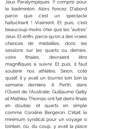
Jeux Paralympiques. Y compris pour 
le badminton. Alors foncez. D'abord 
parce que c'est un spectacle 
hallucinant ! Vraiment. Et puis, c'est 
beaucoup moins cher que les "autres" 
Jeux. Et enfin, parce qu'on a des vraies 
chances de médailles, donc les 
sessions sur les quarts ou demies, 
voire finales, devraient être 
magnifiques à suivre. Et puis, il faut 
soutenir nos athlètes. Sinon, coté 
qualif, il y avait un tournoi loin loin la 
semaine dernière. A Perth, dans 
l'Ouest de l'Australie. Guillaume Gailly 
et Mathieu Thomas ont fait demi-finale 
en double, et quarts en simple 
comme Coraline Bergeron. C'était le 
minimum syndical pour un voyage si 
lointain, où, du coup, y avait la place 