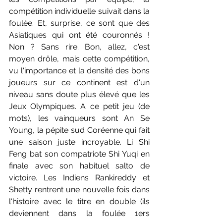
compétition individuelle suivait dans la 
foulée. Et, surprise, ce sont que des 
Asiatiques qui ont été couronnés ! 
Non ? Sans rire. Bon, allez, c'est 
moyen drôle, mais cette compétition, 
vu l'importance et la densité des bons 
joueurs sur ce continent est d'un 
niveau sans doute plus élevé que les 
Jeux Olympiques. A ce petit jeu (de 
mots), les vainqueurs sont An Se 
Young, la pépite sud Coréenne qui fait 
une saison juste incroyable. Li Shi 
Feng bat son compatriote Shi Yuqi en 
finale avec son habituel salto de 
victoire. Les Indiens Rankireddy et 
Shetty rentrent une nouvelle fois dans 
l'histoire avec le titre en double (ils 
deviennent dans la foulée 1ers 