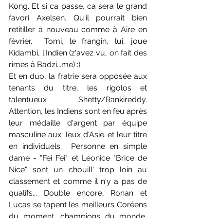
Kong. Et si ca passe, ca sera le grand 
favori Axelsen. Qu'il pourrait bien 
retitiller à nouveau comme à Aire en 
février.  Tomi, le frangin, lui, joue 
Kidambi, l'Indien (z'avez vu, on fait des 
rimes à Badzi...me) :)
Et en duo, la fratrie sera opposée aux 
tenants du titre, les rigolos et 
talentueux Shetty/Rankireddy. 
Attention, les Indiens sont en feu après 
leur médaille d'argent par équipe 
masculine aux Jeux d'Asie. et leur titre 
en individuels.  Personne en simple 
dame - "Fei Fei" et Leonice "Brice de 
Nice" sont un chouill' trop loin au 
classement et comme il n'y a pas de 
qualifs... Double encore, Ronan et 
Lucas se tapent les meilleurs Coréens 
du moment, champions du monde, 