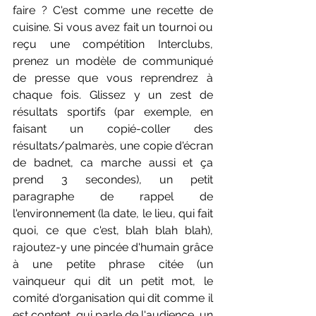
faire ? C'est comme une recette de 
cuisine. Si vous avez fait un tournoi ou 
reçu une compétition Interclubs, 
prenez un modèle de communiqué 
de presse que vous reprendrez à 
chaque fois. Glissez y un zest de 
résultats sportifs (par exemple, en 
faisant un copié-coller des 
résultats/palmarès, une copie d'écran 
de badnet, ca marche aussi et ça 
prend 3 secondes), un petit 
paragraphe de rappel de 
l'environnement (la date, le lieu, qui fait 
quoi, ce que c'est, blah blah blah), 
rajoutez-y une pincée d'humain grâce 
à une petite phrase citée (un 
vainqueur qui dit un petit mot, le 
comité d'organisation qui dit comme il 
est content, qui parle de l'audience, un 