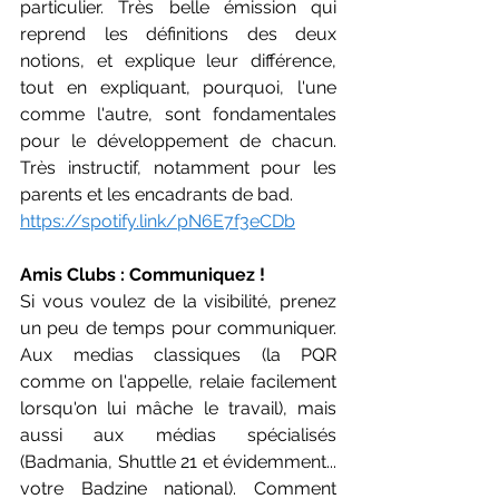
particulier. Très belle émission qui 
reprend les définitions des deux 
notions, et explique leur différence, 
tout en expliquant, pourquoi, l'une 
comme l'autre, sont fondamentales 
pour le développement de chacun. 
Très instructif, notamment pour les 
parents et les encadrants de bad.
https://spotify.link/pN6E7f3eCDb
Amis Clubs : Communiquez !
Si vous voulez de la visibilité, prenez 
un peu de temps pour communiquer. 
Aux medias classiques (la PQR 
comme on l'appelle, relaie facilement 
lorsqu'on lui mâche le travail), mais 
aussi aux médias spécialisés 
(Badmania, Shuttle 21 et évidemment... 
votre Badzine national). Comment 