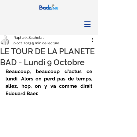
Raphaël Sachetat
9 oct. 2023
5 min de lecture
LE TOUR DE LA PLANETE
BAD - Lundi 9 Octobre
Beaucoup, beaucoup d'actus ce 
lundi. Alors on perd pas de temps, 
allez, hop, on y va comme dirait 
Edouard Baer.