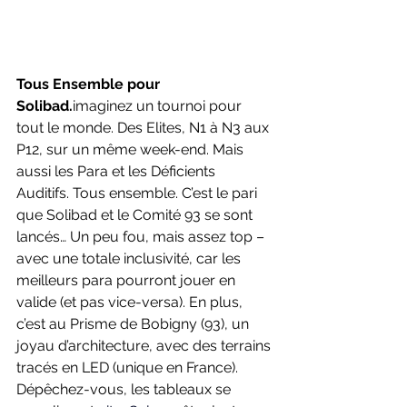
Tous Ensemble pour 
Solibad.
imaginez un tournoi pour 
tout le monde. Des Elites, N1 à N3 aux 
P12, sur un même week-end. Mais 
aussi les Para et les Déficients 
Auditifs. Tous ensemble. C’est le pari 
que Solibad et le Comité 93 se sont 
lancés… Un peu fou, mais assez top – 
avec une totale inclusivité, car les 
meilleurs para pourront jouer en 
valide (et pas vice-versa). En plus, 
c’est au Prisme de Bobigny (93), un 
joyau d’architecture, avec des terrains 
tracés en LED (unique en France). 
Dépêchez-vous, les tableaux se 