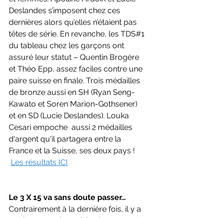
Deslandes s’imposent chez ces 
dernières alors qu’elles n’étaient pas 
têtes de série. En revanche, les TDS#1 
du tableau chez les garçons ont 
assuré leur statut – Quentin Brogère 
et Théo Epp, assez faciles contre une 
paire suisse en finale. Trois médailles 
de bronze aussi en SH (Ryan Seng-
Kawato et Soren Marion-Gothsener) 
et en SD (Lucie Deslandes). Louka 
Cesari empoche  aussi 2 médailles 
d'argent qu'il partagera entre la 
France et la Suisse, ses deux pays !
Les résultats ICI
Le 3 X 15 va sans doute passer…
Contrairement à la dernière fois, il y a 