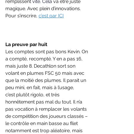
remplissent
 vite.
 Cela
va être juste 
magique. Avec plein d’innovations. 
Pour s’inscrire, 
c’est par ICI
La preuve par huit
Les comptes sont pas bons Kevin. On 
a compté, recompté. Y en a pas 16, 
mais juste 8. Decathlon sort son 
volant en plumes FSC 50 mais avec 
que la moitié des plumes. Il parait un 
peu mini, en fait, mais à l’usage, 
c’est plutôt rigolo, et très 
honnêtement pas mal du tout. Il n’a 
pas vocation à remplacer les volants 
de compétition des joueurs classés – 
le contrôle en main basse au filet 
notamment est trop aléatoire, mais 