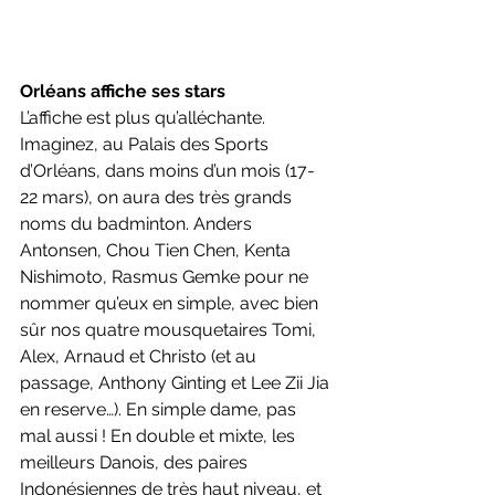
Orléans affiche ses stars
L’affiche est plus qu’alléchante. 
Imaginez, au Palais des Sports 
d’Orléans, dans moins d’un mois (17-
22 mars), on aura des très grands 
noms du badminton. Anders 
Antonsen, Chou Tien Chen, Kenta 
Nishimoto, Rasmus Gemke pour ne 
nommer qu’eux en simple, avec bien 
sûr nos quatre mousquetaires Tomi, 
Alex, Arnaud et Christo (et au 
passage, Anthony Ginting et Lee Zii Jia 
en reserve…). En simple dame, pas 
mal aussi !
En double et mixte, les 
meilleurs Danois, des paires 
Indonésiennes de très haut niveau, et 