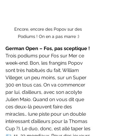
Encore, encore des Popov sur des 
Podiums ! On en a pas marre :)
German Open – Fos, pas sceptique !
Trois podiums pour Fos sur Mer ce 
week-end. Bon, les frangins Popov 
sont très habitués du fait. William 
Villeger, un peu moins, sur un Super 
300 en tous cas. On va commencer 
par lui, d’ailleurs, avec son acolyte 
Julien Maio. Quand on vous dit que 
ces deux-là peuvent faire des 
miracles… (une piste pour un double 
intéressant d’ailleurs pour la Thomas 
Cup ?). Le duo, donc, est allé taper les 
#2
, 11, 23 mondiaux. Pour des joueurs 