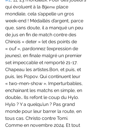
qui évoluent à la 89
 place 
ème
mondiale, cela s’appelle un gros 
week-end ! Médaillés d’argent, parce 
que, sans doute, il a manqué un peu 
de jus en fin de match contre des 
Chinois « deter » (et des points de 
« ouf », pardonnez l’expression de 
jeunes), en finale malgré un premier 
set impeccable et remporté 21-17. 
Chapeau les artistes.Bon, et puis, et 
puis, les Popov. Qui continuent leur 
« two-men-show ». Imperturbables, 
enchainant les matchs en simple, en 
double… Ils refont le coup du Hylo. 
Hylo ? Y a quelqu’un ? Pas grand 
monde pour leur barrer la route, en 
tous cas. Christo contre Tomi. 
Comme en novembre 2024. Et tout 