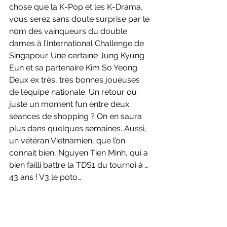
chose que la K-Pop et les K-Drama, 
vous serez sans doute surprise par le 
nom des vainqueurs du double 
dames à l’International Challenge de 
Singapour. Une certaine Jung Kyung 
Eun et sa partenaire Kim So Yeong. 
Deux ex très, très bonnes joueuses 
de l’équipe nationale. Un retour ou 
juste un moment fun entre deux 
séances de shopping ? On en saura 
plus dans quelques semaines. Aussi, 
un vétéran Vietnamien, que l’on 
connait bien, Nguyen Tien Minh, qui a 
bien failli battre la TDS1 du tournoi à … 
43 ans ! V3 le poto…