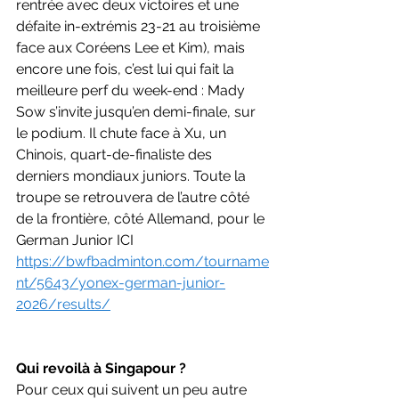
rentrée avec deux victoires et une 
défaite in-extrémis 23-21 au troisième 
face aux Coréens Lee et Kim), mais 
encore une fois, c’est lui qui fait la 
meilleure perf du week-end : Mady 
Sow s’invite jusqu’en demi-finale, sur 
le podium. Il chute face à Xu, un 
Chinois, quart-de-finaliste des 
derniers mondiaux juniors. Toute la 
troupe se retrouvera de l’autre côté 
de la frontière, côté Allemand, pour le 
German Junior ICI
https://bwfbadminton.com/tourname
nt/5643/yonex-german-junior-
2026/results/
Qui revoilà à Singapour ?
Pour ceux qui suivent un peu autre 