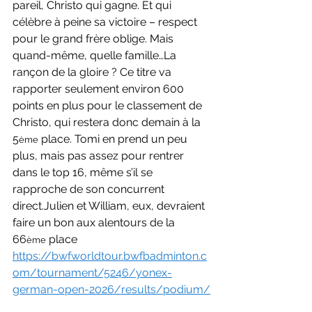
pareil, Christo qui gagne. Et qui 
célèbre à peine sa victoire – respect 
pour le grand frère oblige. Mais 
quand-même, quelle famille…La 
rançon de la gloire ? Ce titre va 
rapporter seulement environ 600 
points en plus pour le classement de 
Christo, qui restera donc demain à la 
5
 place. Tomi en prend un peu 
ème
plus, mais pas assez pour rentrer 
dans le top 16, même s’il se 
rapproche de son concurrent 
direct.Julien et William, eux, devraient 
faire un bon aux alentours de la 
66
 place
ème
https://bwfworldtour.bwfbadminton.c
om/tournament/5246/yonex-
german-open-2026/results/podium/