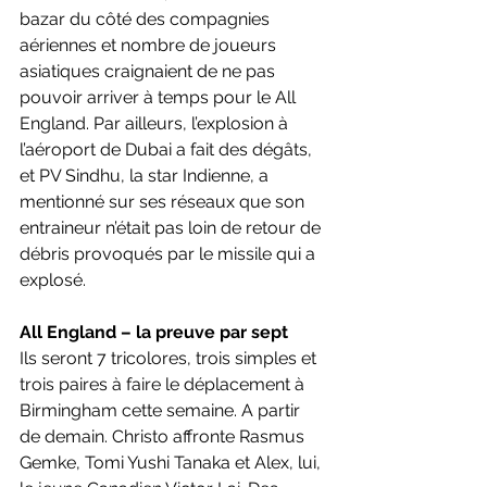
bazar du côté des compagnies 
aériennes et nombre de joueurs 
asiatiques craignaient de ne pas 
pouvoir arriver à temps pour le All 
England. Par ailleurs, l’explosion à 
l’aéroport de Dubai a fait des dégâts, 
et PV Sindhu, la star Indienne, a 
mentionné sur ses réseaux que son 
entraineur n’était pas loin de retour de 
débris provoqués par le missile qui a 
explosé.
All England – la preuve par sept
Ils seront 7 tricolores, trois simples et 
trois paires à faire le déplacement à 
Birmingham cette semaine. A partir 
de demain. Christo affronte Rasmus 
Gemke, Tomi Yushi Tanaka et Alex, lui, 