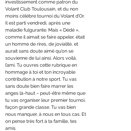
investissement comme patron du 
Volant Club Toulousain, et du non 
moins célèbre tournoi du Volant d’Or. 
Il est parti vendredi, après une 
maladie fulgurante. Mais « Dédé », 
comme il aimait se faire appeler, était 
un homme de rires, de jovialité, et 
aurait sans doute aimé qu’on se 
souvienne de lui ainsi. Alors voilà, 
l’ami. Tu ouvres cette rubrique en 
hommage à toi et ton incroyable 
contribution à notre sport. Tu vas 
sans doute bien faire marrer les 
anges là-haut – peut-être même que 
tu vas organiser leur premier tournoi, 
façon grande classe. Tu vas bien 
nous manquer, à nous en tous cas. Et 
on pense très fort à ta famille, tes 
amis.