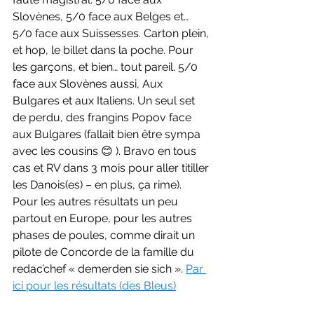
Slovènes, 5/0 face aux Belges et… 
5/0 face aux Suissesses. Carton plein, 
et hop, le billet dans la poche. Pour 
les garçons, et bien… tout pareil. 5/0 
face aux Slovènes aussi, Aux 
Bulgares et aux Italiens. Un seul set 
de perdu, des frangins Popov face 
aux Bulgares (fallait bien être sympa 
avec les cousins 😊 ). Bravo en tous 
cas et RV dans 3 mois pour aller titiller 
les Danois(es) – en plus, ça rime). 
Pour les autres résultats un peu 
partout en Europe, pour les autres 
phases de poules, comme dirait un 
pilote de Concorde de la famille du 
redac’chef « demerden sie sich ». 
Par 
ici pour les résultats (des Bleus)