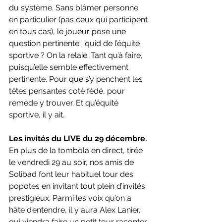
du système. Sans blâmer personne 
en particulier (pas ceux qui participent 
en tous cas), le joueur pose une 
question pertinente : quid de l’équité 
sportive ? On la relaie. Tant qu’à faire, 
puisqu’elle semble effectivement 
pertinente. Pour que s’y penchent les 
têtes pensantes coté fédé, pour 
remède y trouver. Et qu’équité 
sportive, il y ait. 
Les invités du LIVE du 29 décembre.
En plus de la tombola en direct, tirée 
le vendredi 29 au soir, nos amis de 
Solibad font leur habituel tour des 
popotes en invitant tout plein d’invités 
prestigieux. Parmi les voix qu’on a 
hâte d’entendre, il y aura Alex Lanier, 
qui viendra faire un petit tour raconter 