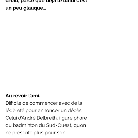
d’hab, parce que déjà le lundi c’est 
un peu glauque…
Au revoir l’ami.
Difficile de commencer avec de la 
légèreté pour annoncer un décès. 
Celui d’André 
Delbreilh
, figure phare 
du badminton du Sud-Ouest, qu’on 
ne présente plus pour son 