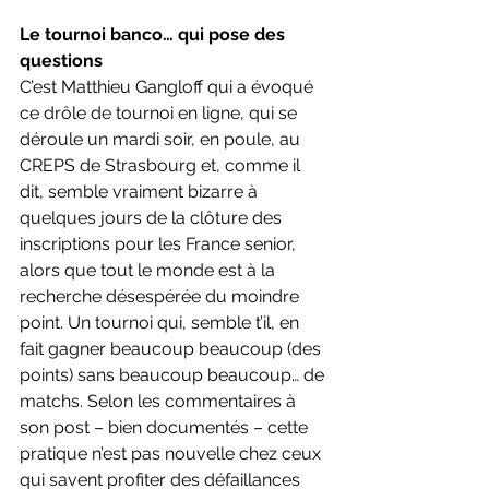
Le tournoi banco… qui pose des 
questions
C’est Matthieu Gangloff qui a évoqué 
ce drôle de tournoi en ligne, qui se 
déroule un mardi soir, en poule, au 
CREPS de Strasbourg et, comme il 
dit, semble vraiment bizarre à 
quelques jours de la clôture des 
inscriptions pour les France senior, 
alors que tout le monde est à la 
recherche désespérée du moindre 
point. Un tournoi qui, semble t’il, en 
fait gagner beaucoup beaucoup (des 
points) sans beaucoup beaucoup… de 
matchs. Selon les commentaires à 
son post – bien documentés – cette 
pratique n’est pas nouvelle chez ceux 
qui savent profiter des défaillances 