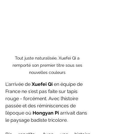
Tout juste naturalisée, Xuefei Qi a 
remporté son premier titre sous ses 
nouvelles couleurs 
L'arrivée de 
Xuefei Qi
 en équipe de 
France ne s'est pas faite sur tapis 
rouge - forcément. Avec l’histoire 
passée et des réminiscences de 
l’époque où 
Hongyan Pi
 arrivait dans 
le paysage badiste tricolore. 