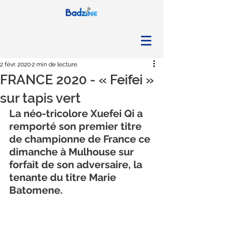
2 févr. 2020
2 min de lecture
FRANCE 2020 - « Feifei »
sur tapis vert
La néo-tricolore Xuefei Qi a 
remporté son premier titre 
de championne de France ce 
dimanche à Mulhouse sur 
forfait de son adversaire, la 
tenante du titre Marie 
Batomene.