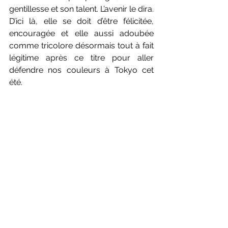
gentillesse et son talent. L’avenir le dira. 
D’ici là, elle se doit d’être félicitée, 
encouragée et elle aussi adoubée 
comme tricolore désormais tout à fait 
légitime après ce titre pour aller 
défendre nos couleurs à Tokyo cet 
été.