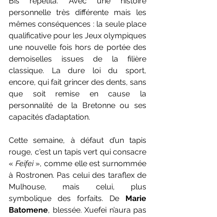
Bis repetita. Avec une histoire 
personnelle très différente mais les 
mêmes conséquences : la seule place 
qualificative pour les Jeux olympiques 
une nouvelle fois hors de portée des 
demoiselles issues de la filière 
classique. La dure loi du sport, 
encore, qui fait grincer des dents, sans 
que soit remise en cause la 
personnalité de la Bretonne ou ses 
capacités d’adaptation. 
Cette semaine, à défaut d’un tapis 
rouge, c'est un tapis vert qui consacre 
« 
Feifei
 », comme elle est surnommée 
à Rostronen. Pas celui des taraflex de 
Mulhouse, mais celui, plus 
symbolique des forfaits. De 
Marie 
Batomene
, blessée. Xuefei n’aura pas 