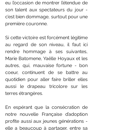
eu l’occasion de montrer l’étendue de 
son talent aux spectateurs du jour - 
c’est bien dommage, surtout pour une 
première couronne. 
Si cette victoire est forcément légitime 
au regard de son niveau, il faut ici 
rendre hommage à ses suivantes, 
Marie Batomene, Yaëlle Hoyaux et les 
autres, qui, mauvaise fortune - bon 
coeur, continuent de se battre au 
quotidien pour aller faire briller elles 
aussi le drapeau tricolore sur les 
terres étrangères. 
En espérant que la consécration de 
notre nouvelle Française d’adoption 
profite aussi aux jeunes générations - 
elle a beaucoup à partager, entre sa 