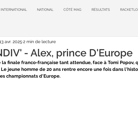
INTERNATIONAL
NATIONAL
CÔTÉ MAG
RÉSULTATS
RACKETLO
13 avr. 2025
2 min de lecture
IV' - Alex, prince D'Europe
 la finale franco-française tant attendue, face à Tomi Popov, 
t. Le jeune homme de 20 ans rentre encore une fois dans l'hist
des championnats d'Europe.