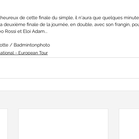
heureux de cette finale du simple, il n'aura que quelques minutes
a deuxième finale de la journée, en double, avec son frangin, pour
o Rossi et Eloi Adam...
onotte / Badmintonphoto
national - European Tour