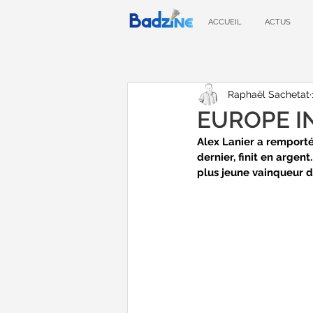
ACCUEIL
ACTUS
Raphaël Sachetat
EUROPE IND
Alex Lanier a remporté
dernier, finit en argen
plus jeune vainqueur 