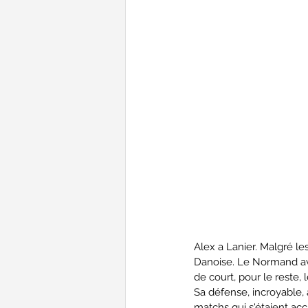
Alex a Lanier. Malgré le
Danoise. Le Normand ava
de court, pour le reste,
Sa défense, incroyable, 
matchs qui s'étaient ac