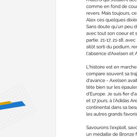
comme en fond de court.
revers. Mais toujours, c
Alex ces quelques dixiè
Sans doute qu'un peu de 
avec tout son coeur et s
partie. 21-17, 21-18, av
sitôt sorti du podium, re
l'absence d'Axelsen et 
L'histoire est en marche
compare souvent sa traje
d'avance - Axelsen avait
tête bien sur les épaul
d'Europe. Je suis fier d'
et 17 jours, à l'Adidas 
continental dans sa bes
les autres grands favoris 
Savourons l'exploit, sav
un médaille de Bronze for