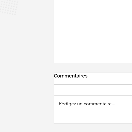
Commentaires
Rédigez un commentaire...
BWF WORLD
CHAMPIONSHIPS - Un