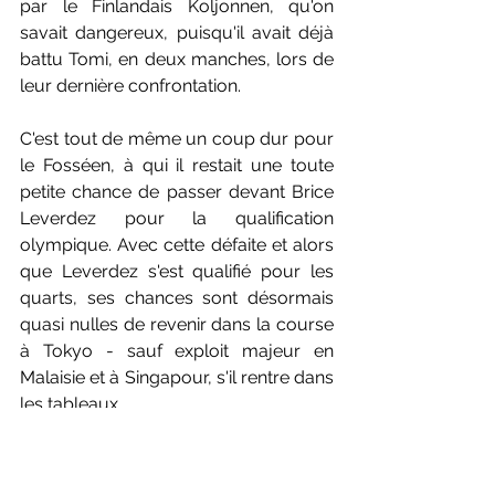
par le Finlandais Koljonnen, qu'on 
savait dangereux, puisqu'il avait déjà 
battu Tomi, en deux manches, lors de 
leur dernière confrontation.
C'est tout de même un coup dur pour 
le Fosséen, à qui il restait une toute 
petite chance de passer devant Brice 
Leverdez pour la qualification 
olympique. Avec cette défaite et alors 
que Leverdez s'est qualifié pour les 
quarts, ses chances sont désormais 
quasi nulles de revenir dans la course 
à Tokyo - sauf exploit majeur en 
Malaisie et à Singapour, s'il rentre dans 
les tableaux...
Le reste des matches des tricolores - 
en double notamment - se jouait ce 