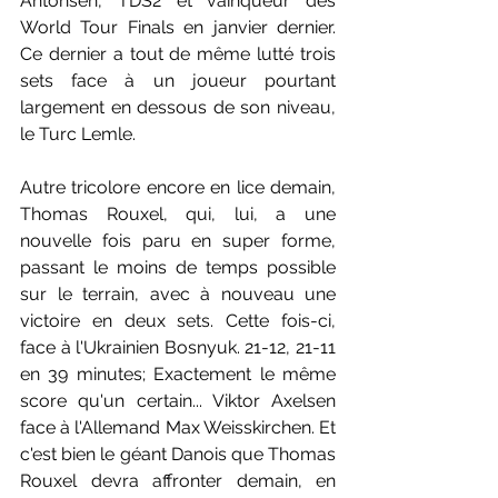
Antonsen, TDS2 et vainqueur des 
World Tour Finals en janvier dernier. 
Ce dernier a tout de même lutté trois 
sets face à un joueur pourtant 
largement en dessous de son niveau, 
le Turc Lemle.
Autre tricolore encore en lice demain, 
Thomas Rouxel, qui, lui, a une 
nouvelle fois paru en super forme, 
passant le moins de temps possible 
sur le terrain, avec à nouveau une 
victoire en deux sets. Cette fois-ci, 
face à l'Ukrainien Bosnyuk. 21-12, 21-11 
en 39 minutes; Exactement le même 
score qu'un certain... Viktor Axelsen 
face à l'Allemand Max Weisskirchen. Et 
c'est bien le géant Danois que Thomas 
Rouxel devra affronter demain, en 