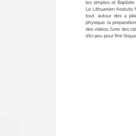
les simples et Baptiste
Le Lithuanien Kestutis N
tout, autour des 4 pili
physique, la préparation
des vidéos, l’une des cl
d’ici peu pour finir l’équa