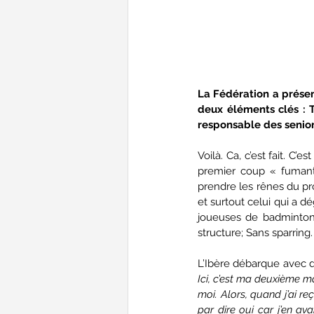
La Fédération a présen
deux éléments clés : T
responsable des senior
Voilà. Ca, c’est fait. C
premier coup « fumant 
prendre les rênes du pro
et surtout celui qui a dé
joueuses de badminton 
structure; Sans sparring.
Ici, c’est ma deuxième ma
moi. Alors, quand j’ai reç
par dire oui car j’en ava