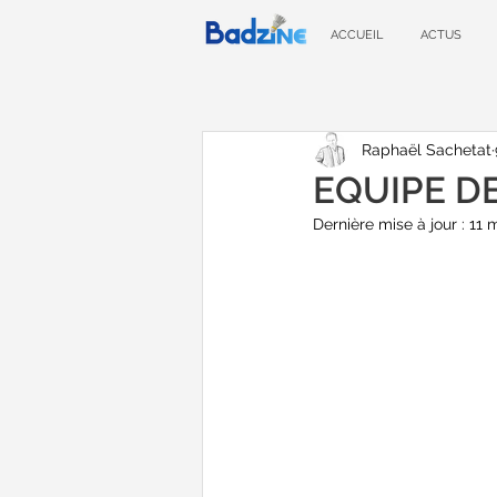
ACCUEIL
ACTUS
Raphaël Sachetat
EQUIPE D
Dernière mise à jour :
11 