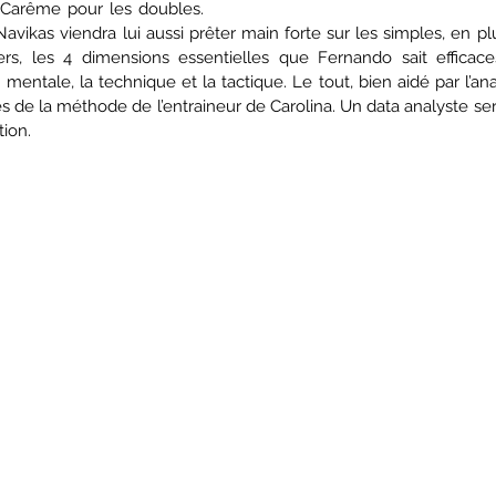
 Carême pour les doubles. 
avikas viendra lui aussi prêter main forte sur les simples, en p
ers, les 4 dimensions essentielles que Fernando sait efficaces
 mentale, la technique et la tactique. Le tout, bien aidé par l’ana
és de la méthode de l’entraineur de Carolina. Un data analyste sera 
tion.