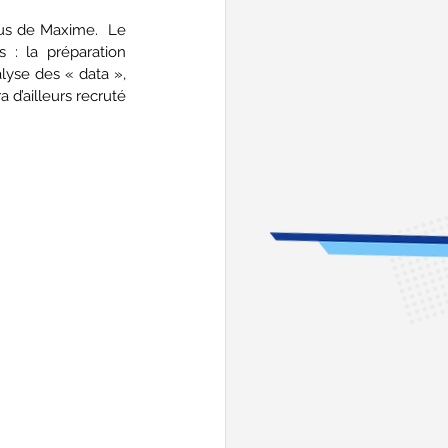
lus de Maxime.  Le 
 : la préparation 
lyse des « data », 
d’ailleurs recruté 