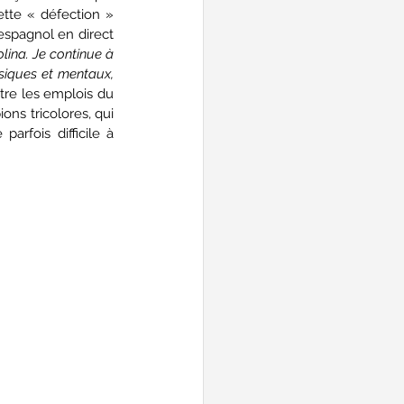
tte « défection » 
spagnol en direct 
ina. Je continue à 
siques et mentaux, 
ntre les emplois du 
ns tricolores, qui 
rfois difficile à 