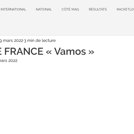
INTERNATIONAL
NATIONAL
CÔTÉ MAG
RÉSULTATS
RACKETLO
9 mars 2022
3 min de lecture
E FRANCE « Vamos »
mars 2022