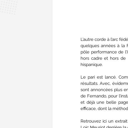
L’autre corde à l’arc fédé
quelques années à la F
pôle performance de l’I
hors cadre et hors de l
hispanique. 
Le pari est lancé. Com
résultats. Avec, évidemm
sont annoncées plus en
de Fernando, pour l’insta
et déjà une belle page 
efficace, dont la méthod
Retrouvez ici un extrai
Loic Meuriot derrière la