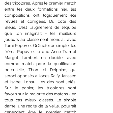
des tricolores. Après le premier match 
entre les deux formations hier, les 
compositions ont logiquement été 
revues et corrigées. Du côté des 
Bleus, c'est l'alignement de l'équipe 
que l'on imaginait - les meilleurs 
joueurs au classement mondial, avec 
Tomi Popov et Qi Xuefei en simple, les 
frères Popov et le duo Anne Tran et 
Margot Lambert en double, avec 
comme match pour la qualification 
potentielle, Thom et Delphine, qui 
seront opposés à Jones Ralfy Janssen 
et Isabel Lohau. Les dés sont jetés. 
Sur le papier, les tricolores sont 
favoris sur la majorité des matchs - en 
tous cas mieux classés. Le simple 
dame, une redite de la veille, pourrait 
cependant être le premier match 