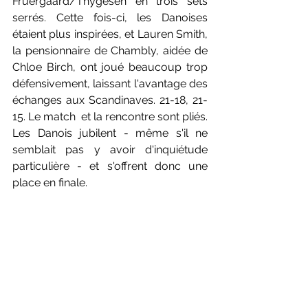
Fruergaard/Thygesen en trois sets 
serrés. Cette fois-ci, les Danoises 
étaient plus inspirées, et Lauren Smith, 
la pensionnaire de Chambly, aidée de 
Chloe Birch, ont joué beaucoup trop 
défensivement, laissant l'avantage des 
échanges aux Scandinaves. 21-18, 21-
15. Le match  et la rencontre sont pliés. 
Les Danois jubilent - même s'il ne 
semblait pas y avoir d'inquiétude 
particulière - et s'offrent donc une 
place en finale.