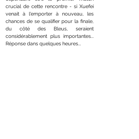
crucial de cette rencontre - si Xuefei 
venait à l'emporter à nouveau, les 
chances de se qualifier pour la finale, 
du côté des Bleus, seraient 
considérablement plus importantes... 
Réponse dans quelques heures...
A suivre sur Sport en France
ou sur 
www.badmintoneurope.tv